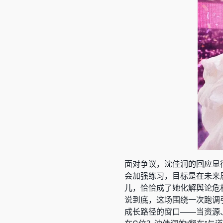
面对争议，沈佳润的回应显
会加强练习，目标是在未来
儿，恰恰成了她化解舆论危
说到底，这场围绕一次跑调
成长路径的窗口——当资源