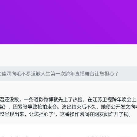
沈佳润向毛不易道歉人生第一次跨年直播舞台让您担心了
余温还没散，一条道歉微博就先上了热搜。在江苏卫视跨年晚会上
染》，因紧张导致抢拍走音。演出结束后不久，她便公开发文向
完整呈现出来，让您担心了”，这番操作瞬间在网友间炸开了锅。