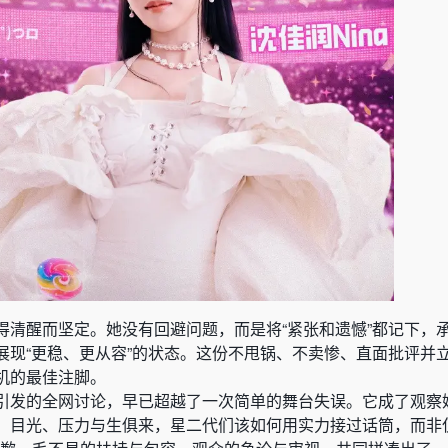
得清醒而坚定。她没有回避问题，而是将“紧张和遗憾”都记下，
展现“更稳、更从容”的状态。这份不甩锅、不卖惨、直面批评并
机的最佳注脚。
引发的全网讨论，早已超越了一次简单的舞台失误。它成了观察
、目光、压力与生俱来，星二代们该如何用实力接过话筒，而非