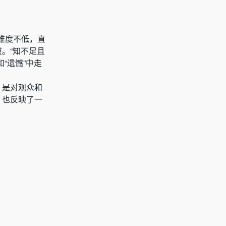
难度不低，直
。“知不足且
“遗憾”中走
，是对观众和
，也反映了一