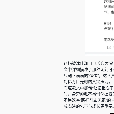
这场被沈佳润自己形容为“
文中详细描述了那种无处可逃
只剩下满满的“懊恼”。这番
对亿万目光时的真实压力。
而道歉文中那句“让您担心
时，身旁的毛不易悄然握紧
不易这番“慈祥前辈风范”的
成表演的包容与成长更重要