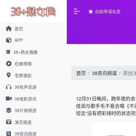
自助申请友连
首页
APP
38+熟女强推
在線視頻
首页
38资讯频道
原创
宅男導航
38有声资源
12月31日晚间，跨年夜的
38电影资讯
佳润与歌手毛不易合唱《不
38片商频道
坦言“没有把彩排时的状态
演员频道
38资讯频道