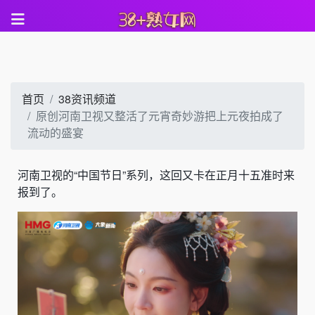
首页
38资讯频道
原创河南卫视又整活了元宵奇妙游把上元夜拍成了
流动的盛宴
河南卫视的“中国节日”系列，这回又卡在正月十五准时来
报到了。