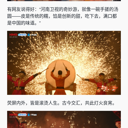
有网友说得好：“河南卫视的奇妙游，就像一碗手搓的汤
圆——皮是传统的糯，馅是创新的甜，吃下去，满口都
是中国的味道。”
荧屏内外，皆是滚烫人生。古今交汇，共此灯火良宵。