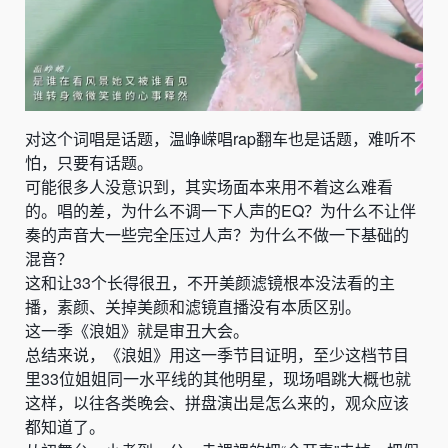
对这个词唱是话题，温峥嵘唱rap翻车也是话题，难听不
怕，只要有话题。
可能很多人没意识到，其实场面本来用不着这么难看
的。唱的差，为什么不调一下人声的EQ？为什么不让伴
奏的声音大一些完全压过人声？为什么不做一下基础的
混音？
这和让33个长得很丑，不开美颜滤镜根本没法看的主
播，素颜、关掉美颜和滤镜直播没有本质区别。
这一季《浪姐》就是审丑大会。
总结来说，《浪姐》用这一季节目证明，至少这档节目
里33位姐姐同一水平线的其他明星，现场唱跳大概也就
这样，以往各类晚会、拼盘演出是怎么来的，观众应该
都知道了。