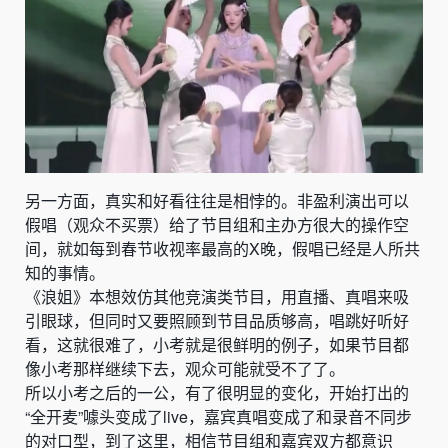
另一方面，真实和好看往往是相悖的。非盈利演出可以
假唱（观众不买票）给了节目组和主办方很大的操作空
间，就如每到春节收视率最高的X晚，假唱已经是人所共
知的事情。
《浪姐》本想效仿其他竞演类节目，用直播、真唱来吸
引眼球，但同时又要照顾到节目品质够高，唱跳好听好
看，这就很难了，小考就是很鲜明的例子，如果节目都
像小考那样继续下去，观众可能就受不了了。
所以小考之后的一公，有了很明显的变化，开始打出的
“全开麦”噱头变成了live，嘉宾真唱变成了和录音不同步
的对口型，到了这里，相信节目组和嘉宾双方都意识