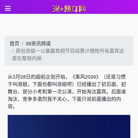
首页
38资讯频道
原创浪姐一公暴露真相节目组算计牺牲所有嘉宾这
是在整顿内娱
从3月28日的超前企划开始，《乘风2026》（还是习惯
于叫浪姐，下面也都叫浪姐吧）已经播出了初见面、初
舞台、部分小考和第一次公演，开始淘汰嘉宾。后面谁
淘汰、竞争多激烈我不关心，下面只说前面播出的内
容。