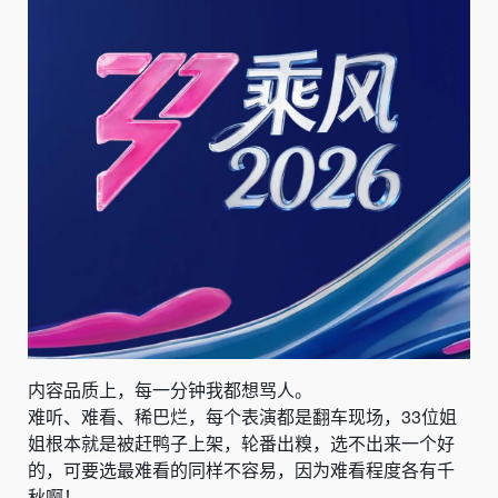
内容品质上，每一分钟我都想骂人。
难听、难看、稀巴烂，每个表演都是翻车现场，33位姐
姐根本就是被赶鸭子上架，轮番出糗，选不出来一个好
的，可要选最难看的同样不容易，因为难看程度各有千
秋啊！