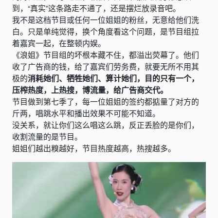
到，“真实”这条路走不通了，还是摆烂放录音吧。
我不是这档节目或任何一位姐姐的粉丝，无意给他们洗
白。只是单纯觉得，换个角度看这个问题，是节目组拉
着嘉宾一起，在整顿内娱。
《浪姐》节目组的坏根本藏不住，都溢出荧幕了。他们
收了广告商的钱，给了嘉宾们劳务费，就要无所不用其
极的
消耗她们、牺牲她们、算计她们，目的只有一个，
压榨热度，上热搜，博流量，给广告商交代。
节目做到第七季了，每一位姐姐的签约都掂量了对方的
斤两，唱跳水平和播出效果不可能不知道。
没关系，就让你们这么唱这么跳，反正丢脸的是你们，
收割流量的是节目。
姐姐们越出糗越好，节目热度越高，热搜越多。