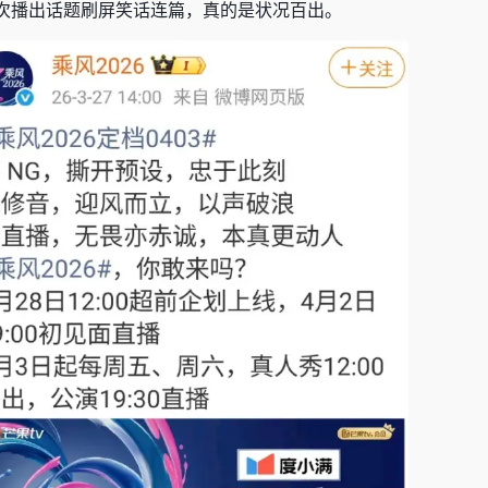
次播出话题刷屏笑话连篇，真的是状况百出。