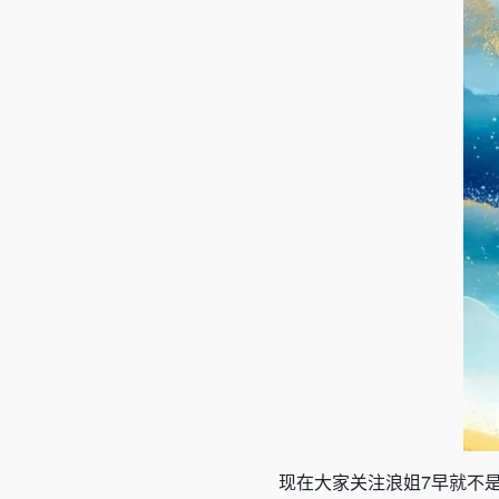
现在大家关注浪姐7早就不