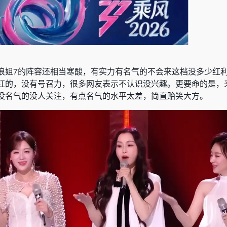
浪姐7的阵容还相当寒酸，有实力有名气的不会来这档没多少红
红的，没有号召力，很多网友表示不认识没兴趣。更要命的是，
没名气的没人关注，有点名气的水平太差，简直贻笑大方。