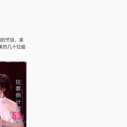
利的节目，来
来的几十位姐