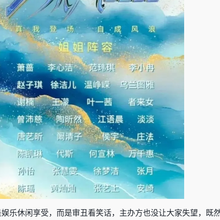
是娱乐休闲享受，而是审丑看笑话，主办方也没让大家失望，既