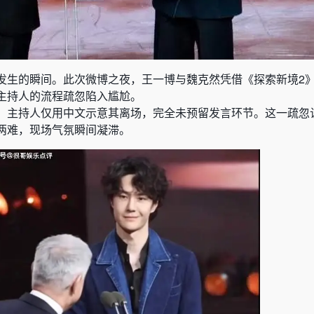
发生的瞬间。此次微博之夜，王一博与魏克然凭借《探索新境2
主持人的流程疏忽陷入尴尬。
，主持人仅用中文示意其离场，完全未预留发言环节。这一疏忽
两难，现场气氛瞬间凝滞。