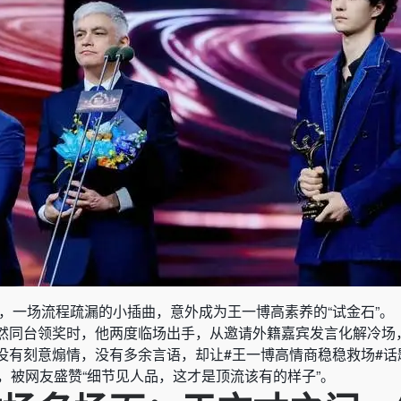
下，一场流程疏漏的小插曲，意外成为王一博高素养的“试金石”。
然同台领奖时，他两度临场出手，从邀请外籍嘉宾发言化解冷场
没有刻意煽情，没有多余言语，却让#王一博高情商稳稳救场#话
，被网友盛赞“细节见人品，这才是顶流该有的样子”。