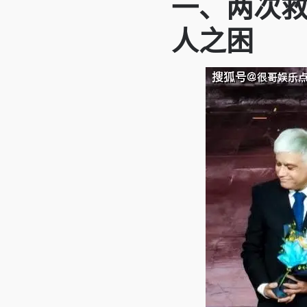
一、两次
人之困