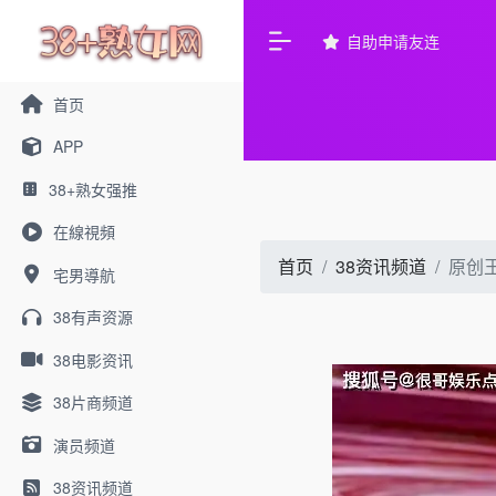
自助申请友连
首页
APP
38+熟女强推
在線視頻
首页
38资讯频道
原创
宅男導航
38有声资源
38电影资讯
38片商频道
演员频道
38资讯频道