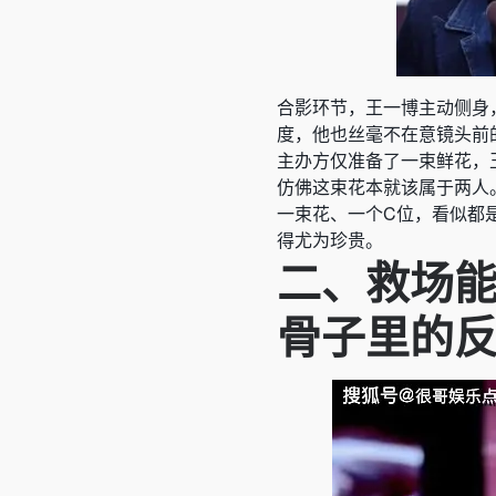
合影环节，王一博主动侧身
度，他也丝毫不在意镜头前
主办方仅准备了一束鲜花，
仿佛这束花本就该属于两人
一束花、一个C位，看似都
得尤为珍贵。
二、救场
骨子里的