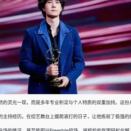
然的灵光一现，而是多年专业积淀与个人特质的双重加持。这份
的主持经历。在综艺舞台上摸爬滚打的日子，让他练就了极强的
场的情况，甚至能即兴Freestyle控场，将尴尬的氛围轻松化