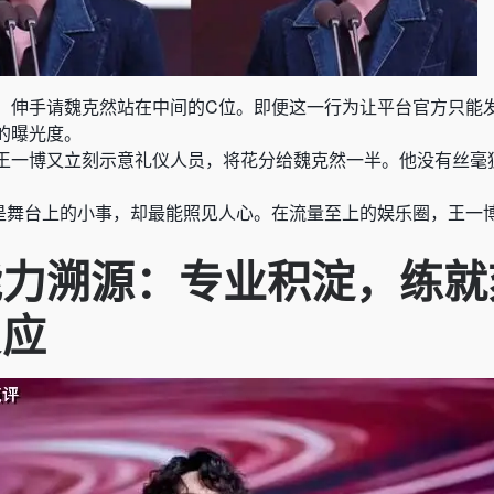
，伸手请魏克然站在中间的C位。即便这一行为让平台官方只能
的曝光度。
王一博又立刻示意礼仪人员，将花分给魏克然一半。他没有丝毫
。
是舞台上的小事，却最能照见人心。在流量至上的娱乐圈，王一
能力溯源：专业积淀，练就
反应