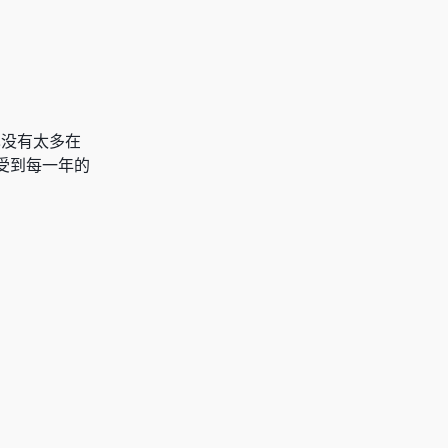
也没有太多在
受到每一年的