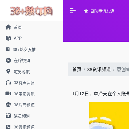
自助申请友连
首页
APP
38+熟女强推
在線視頻
首页
38资讯频道
原创
宅男導航
38有声资源
1月12日，章泽天在个人账
38电影资讯
38片商频道
演员频道
38资讯频道