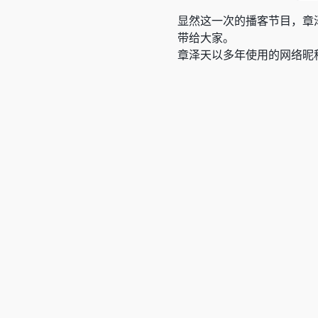
显然这一次的播客节目，章
带给大家。
章泽天以多年使用的网络昵