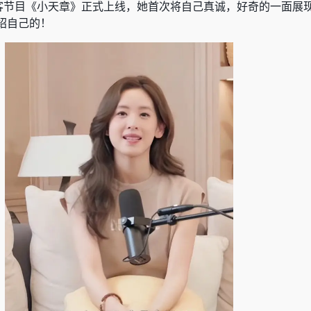
播客节目《小天章》正式上线，她首次将自己真诚，好奇的一面展
绍自己的！