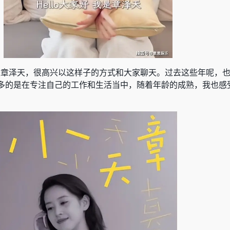
，我是章泽天，很高兴以这样子的方式和大家聊天。过去这些年呢，
多的是在专注自己的工作和生活当中，随着年龄的成熟，我也感