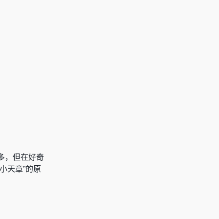
多，但在好奇
小天章”的原