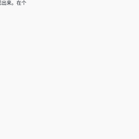
现出来。在个