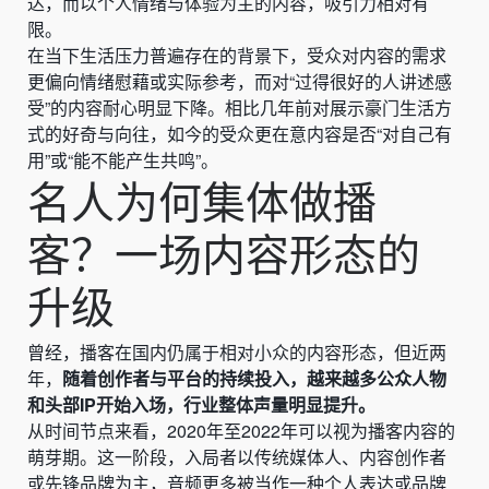
达，而以个人情绪与体验为主的内容，吸引力相对有
限。
在当下生活压力普遍存在的背景下，受众对内容的需求
更偏向情绪慰藉或实际参考，而对“过得很好的人讲述感
受”的内容耐心明显下降。相比几年前对展示豪门生活方
式的好奇与向往，如今的受众更在意内容是否“对自己有
用”或“能不能产生共鸣”。
名人为何集体做播
客？一场内容形态的
升级
曾经，播客在国内仍属于相对小众的内容形态，但近两
年，
随着创作者与平台的持续投入，越来越多公众人物
和头部IP开始入场，行业整体声量明显提升。
从时间节点来看，2020年至2022年可以视为播客内容的
萌芽期。这一阶段，入局者以传统媒体人、内容创作者
或先锋品牌为主，音频更多被当作一种个人表达或品牌