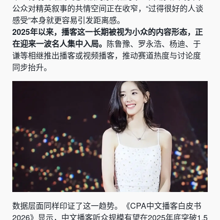
公众对精英叙事的共情空间正在收窄，“过得很好的人谈
感受”本身就更容易引发距离感。
2025年以来，播客这一长期被视为小众的内容形态，正
在迎来一波名人集中入局。
陈鲁豫、罗永浩、杨迪、于
谦等相继推出播客或视频播客，推动赛道热度与讨论度
同步抬升。
数据层面同样印证了这一趋势。《CPA中文播客白皮书
2026》显示，中文播客听众规模有望在2025年底突破1.5