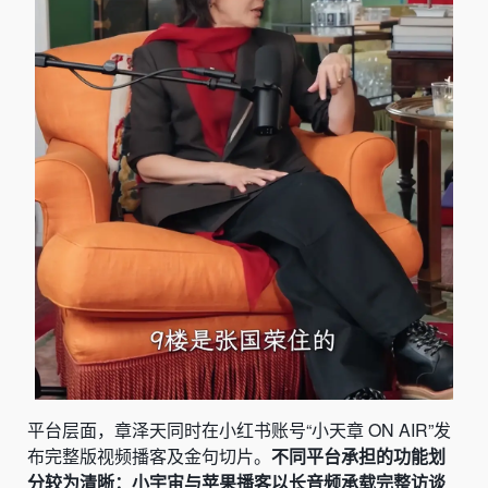
平台层面，章泽天同时在小红书账号“小天章 ON AIR”发
布完整版视频播客及金句切片。
不同平台承担的功能划
分较为清晰：小宇宙与苹果播客以长音频承载完整访谈