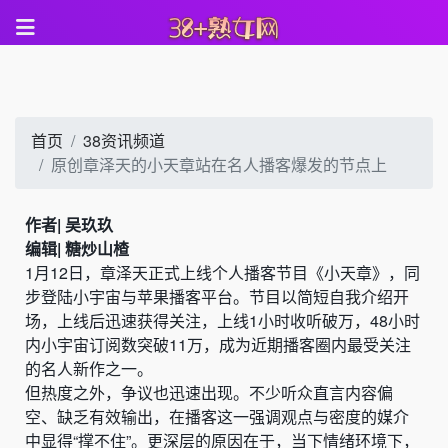
首页
38资讯频道
原创章泽天的小天章站在名人播客爆发的节点上
作者| 吴玖玖
编辑| 糖炒山楂
1月12日，章泽天正式上线个人播客节目《小天章》，同
步登陆小宇宙与苹果播客平台。节目以简短自我介绍开
场，上线后迅速获得关注，上线1小时收听破万，48小时
内小宇宙订阅数突破11万，成为近期播客圈内最受关注
的名人新作之一。
但热度之外，争议也迅速出现。不少听众直言内容偏
空、缺乏有效输出，在播客这一强调观点与密度的媒介
中显得“撑不住”。更深层的原因在于，当下情绪环境下，