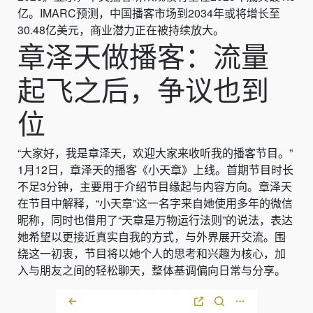
亿。IMARC预测，中国播客市场到2034年或将增长至
30.48亿美元，商业潜力正在被持续放大。
章泽天做播客：流量
起飞之后，争议也到
位
“大家好，我是章泽天，欢迎大家来收听我的播客节目。”
1月12日，章泽天的播客《小天章》上线。首期节目时长
不足3分钟，主要用于介绍节目缘起与内容方向。章泽天
在节目中解释，“小天章”这一名字来自她使用多年的微信
昵称，同时也借用了“天章是万物运行法则”的说法，表达
她希望以更接近真实自我的方式，与外界展开交流。围
绕这一初衷，节目将以她个人的思考和兴趣为核心，加
入与朋友之间的轻松聊天，整体基调偏向日常与分享。