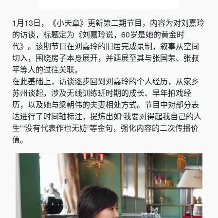
1月13日，《小天章》更新第二期节目，内容为对刘嘉玲
的访谈，标题定为《刘嘉玲说，60岁是她的黄金时
代》。该期节目在刘嘉玲的旧居完成录制，叙事从空间
切入，围绕房子本身展开，并延展至其与张国荣、张叔
平等人的过往关联。
在此基础上，访谈逐步回到刘嘉玲的个人经历，从家乡
苏州谈起，涉及无线训练班时期的成长、早年拍戏经
历，以及她与梁朝伟的夫妻相处方式。节目中对部分表
达进行了时间轴标注，提炼出如“我要对得起我自己的人
生”“没有代表作也无妨”等金句，强化内容的二次传播价
值。