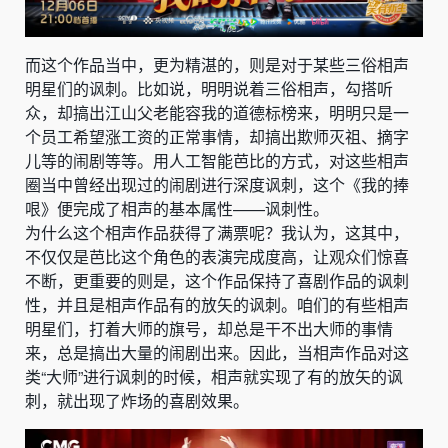
而这个作品当中，更为精湛的，则是对于某些三俗相声
明星们的讽刺。比如说，明明说着三俗相声，勾搭听
众，却搞出江山父老能容我的道德标榜来，明明只是一
个员工希望涨工资的正常事情，却搞出欺师灭祖、摘字
儿等的闹剧等等。用人工智能芭比的方式，对这些相声
圈当中曾经出现过的闹剧进行深度讽刺，这个《我的捧
哏》便完成了相声的基本属性——讽刺性。
为什么这个相声作品获得了满票呢？我认为，这其中，
不仅仅是芭比这个角色的表演完成度高，让观众们惊喜
不断，更重要的则是，这个作品保持了喜剧作品的讽刺
性，并且是相声作品有的放矢的讽刺。咱们的有些相声
明星们，打着大师的旗号，却总是干不出大师的事情
来，总是搞出大量的闹剧出来。因此，当相声作品对这
类“大师”进行讽刺的时候，相声就实现了有的放矢的讽
刺，就出现了炸场的喜剧效果。