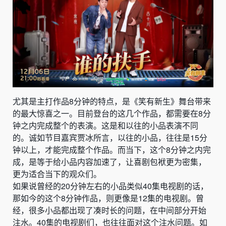
尤其是主打作品8分钟的特点，是《笑有新生》舞台带来
的最大惊喜之一。目前登台的这几个作品，都需要在8分
钟之内完成整个的表演。这是和以往的小品表演不同
的。诚如节目嘉宾贾冰所言，以往的小品，往往是15分
钟以上，才能完成整个作品。而当下，这个8分钟之内完
成，是等于给小品内容加速了，让喜剧包袱更为密集，
更为适合当下的观众们。
如果说曾经的20分钟左右的小品类似40集电视剧的话，
那如今的这个8分钟作品，则更像是12集的电视剧。曾
经，很多小品都出现了凑时长的问题，在中间部分开始
注水。40集的电视剧们，也往往面对这个注水问题。如