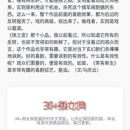
者，唯有辨忠奸，才能德高艺高。女明星看似给大帅祝
寿，实则是利用这个机会，杀死这个搞军阀割据的东
西。这么一来，整个作品前面的喜剧效果，都为后边的
反转服务了。戏的高级，就出来了。做戏者，实则是戏
以载道。
《侠之变》那个小品，我以前看过，所以知道它所有的
反转，也就不觉得如何新鲜了。但对于没看过的观众而
言，这个作品也非常有趣，它是对当下玄幻剧们赤裸裸
地讽刺。好的喜剧，需要讽刺的有效性。什么是有效性
呢？观众们需要的，便是有效的。如是，《笑有新生》
是非常有趣的喜剧综艺，能追。（文/马庆云）
38+熟女网是最好的中文导航，让你记得回家的路，本站
收录优质精品网站，每日更新。