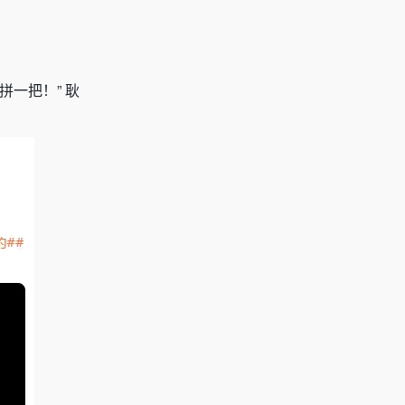
一把！” 耿