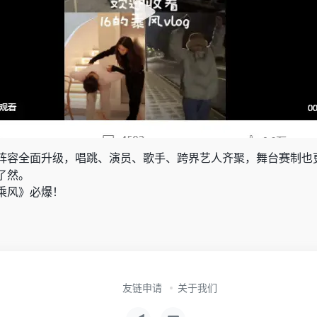
阵容全面升级，唱跳、演员、歌手、跨界艺人齐聚，舞台赛制也
了然。
乘风》必爆！
友链申请
关于我们