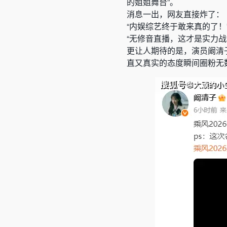
的姐姐舞台”。
消息一出，网友直接炸了：
“内娱综艺终于敢来真的了！
“无修音直播，这才是实力战
更让人期待的是，演员阚清
直又真实的态度瞬间圈粉无