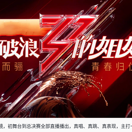
镜，初舞台到总决赛全部直播播出，真唱、真跳、真表现，主打一