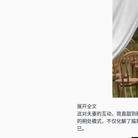
展开全文
这对夫妻的互动，简直甜到齁
的相处模式，不仅化解了尴
已。