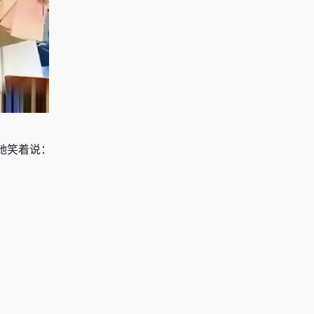
她笑着说：