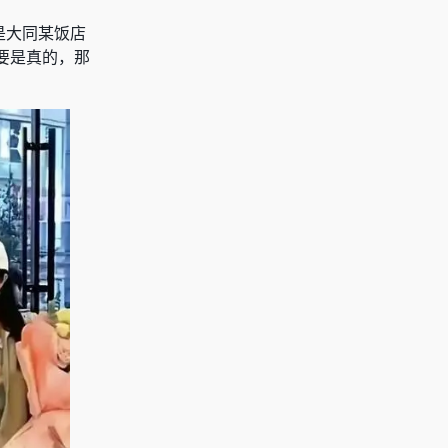
是大同某饭店
要是真的，那