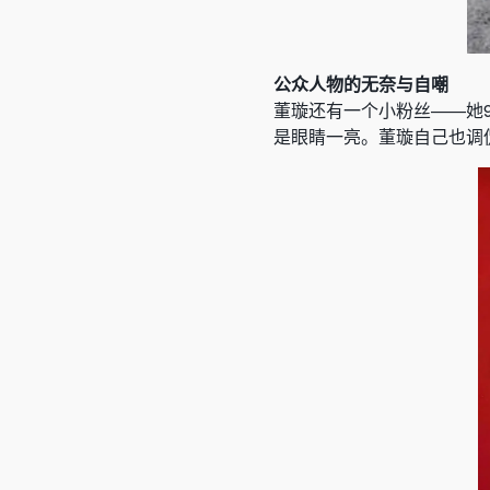
公众人物的无奈与自嘲
董璇还有一个小粉丝——她
是眼睛一亮。董璇自己也调