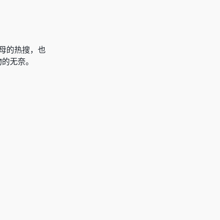
父母的热搜，也
物的无奈。