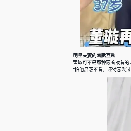
明星夫妻的幽默互动
董璇可不是那种藏着掖着的
“怕他屏蔽不看，还特意发过