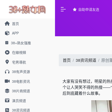
自助申请友连
首页
APP
38+熟女强推
在線視頻
首页
38资讯频道
原创
宅男導航
38有声资源
大家有没有想过，明星的热
38电影资讯
个让人哭笑不得的热搜——“
38片商频道
后到底藏着什么故事。
演员频道
38资讯频道