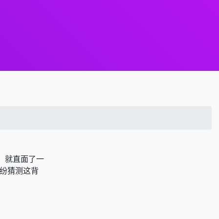
，就直面了一
纷纷猜测这背