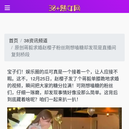
首页
38资讯频道
原创蒋毅求婚赵樱子粉丝刚想嗑糖却发现是直播间
复刻桥段
宝子们！娱乐圈的瓜可真是一个接着一个，让人应接不
暇。这不，12月25日，赵樱子发了个蒋毅单膝跪地求婚
的视频，瞬间把大家的糖分拉满！可刚想嗑糖的粉丝
们，仔细一琢磨，却发现事情好像没那么简单。这背后
到底藏着啥呢？咱们一起来扒一扒！