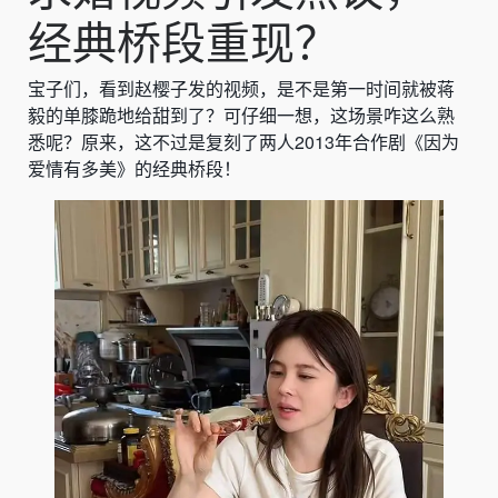
经典桥段重现？
宝子们，看到赵樱子发的视频，是不是第一时间就被蒋
毅的单膝跪地给甜到了？可仔细一想，这场景咋这么熟
悉呢？原来，这不过是复刻了两人2013年合作剧《因为
爱情有多美》的经典桥段！