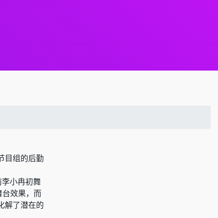
让节目组的后勤
前李小冉初舞
舞台效果，而
化解了潜在的