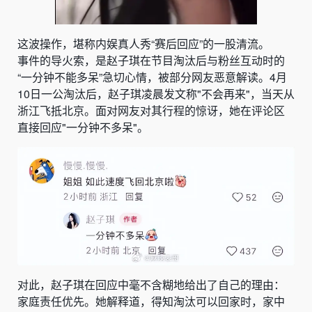
这波操作，堪称内娱真人秀“赛后回应”的一股清流。
事件的导火索，是赵子琪在节目淘汰后与粉丝互动时的
“一分钟不能多呆”急切心情，被部分网友恶意解读。4月
10日一公淘汰后，赵子琪凌晨发文称"不会再来"，当天从
浙江飞抵北京。面对网友对其行程的惊讶，她在评论区
直接回应"一分钟不多呆"。
对此，赵子琪在回应中毫不含糊地给出了自己的理由：
家庭责任优先。她解释道，得知淘汰可以回家时，家中