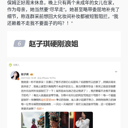
保姆正好周末休息，晚上只有两个未成年的女儿在家，
作为母亲，她当然要“尽早走”。她甚至略带委屈地补充了
细节，称连群采前想回大化妆间补妆都被短暂阻拦，“我
还赖着不走我不要面子的吗？！”