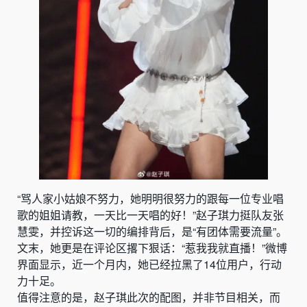
“骂人家小姑娘不努力，她明明很努力的跟每一位专业唱
歌的姐姐请教，一天比一天唱的好！”赵子琪力挺队友张
慧雯，并控诉这一切的编排背后，是“有团体需要流量”。
文末，她更是在评论区撂下狠话：“惹我我就直播！”微博
界面显示，近一个月内，她已经拉黑了14位用户，行动
力十足。
值得注意的是，赵子琪此次的配图，并非节目相关，而