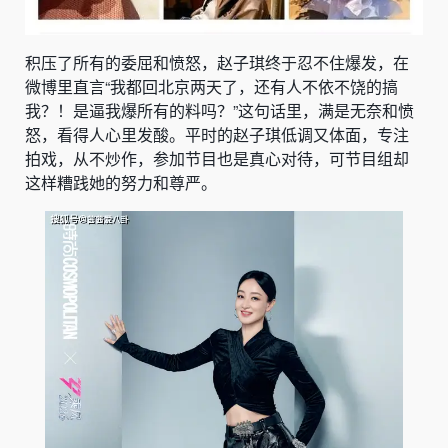
积压了所有的委屈和愤怒，赵子琪终于忍不住爆发，在
微博里直言“我都回北京两天了，还有人不依不饶的搞
我？！是逼我爆所有的料吗？”这句话里，满是无奈和愤
怒，看得人心里发酸。平时的赵子琪低调又体面，专注
拍戏，从不炒作，参加节目也是真心对待，可节目组却
这样糟践她的努力和尊严。