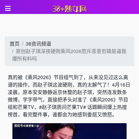
首页
38资讯频道
原创赵子琪深夜硬刚乘风2026怒斥恶意剪辑是逼我
爆所有料吗
真的被《乘风2026》节目组气到了，从来没见过这么离
谱的操作，而赵子琪这波硬刚，真的太解气了！4月16日
凌晨，原本安安静静返京休整的赵子琪，突然连发数条
微博，字字带气，直接把矛头对准了《乘风2026》节目
组和芒果TV，#赵子琪质问芒果TV# 话题瞬间爆上热搜
榜首，看完整件事，谁都会为她感到委屈又愤怒。