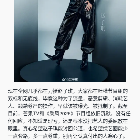
现在全网几乎都在力挺赵子琪，大家都在吐槽节目组的
双标和无底线，毕竟这种为了流量，恶意剪辑、消耗艺
人、践踏尊严的操作，早就该被曝光、被抵制了。截至
目前，芒果TV和《乘风2026》节目组依旧沉默，没有任
何回应，不知道是理亏，还是根本没把艺人的委屈放在
眼里。真心希望赵子琪能讨回公道，也希望综艺圈能少
一点套路，多一点尊重，别再让认真付出的人寒心了。