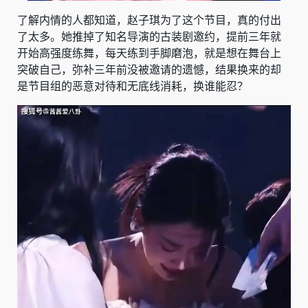
了解内情的人都知道，赵子琪为了这个节目，真的付出
了太多。她推掉了知名导演的古装剧邀约，提前三年就
开始高强度练舞，每天练到手脚磨泡，就是想在舞台上
突破自己，弥补三年前没被邀请的遗憾，结果换来的却
是节目组的恶意对待和无底线消耗，换谁能忍？