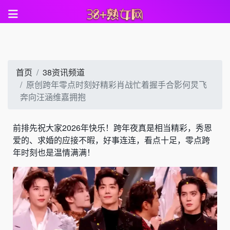
首页
38资讯频道
原创跨年零点时刻好精彩肖战忙着握手合影何炅飞
奔向汪涵维嘉拥抱
前排先祝大家2026年快乐！跨年夜真是相当精彩，秀恩
爱的、求婚的应接不暇，好事连连，看点十足，零点跨
年时刻也是温情满满！