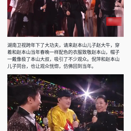
湖南卫视跨年下了大功夫，请来赵本山儿子赵大牛，穿
着和赵本山当年春晚一样配色的衣服致敬赵本山，帽子
一戴像极了本山大叔，吸引了不少观众。倪萍和赵本山
儿子同台，也让观众恍惚，仿佛回到当年。