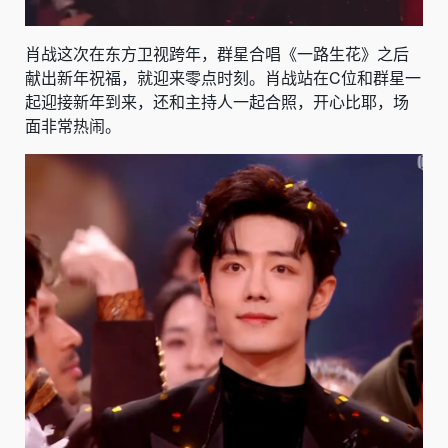
肖战这次在东方卫视跨年，群星合唱《一路生花》之后
献出新年祝福，就迎来零点时刻。肖战站在C位和群星一
起迎接新年到来，还和主持人一起合照，开心比耶，场
面非常热闹。