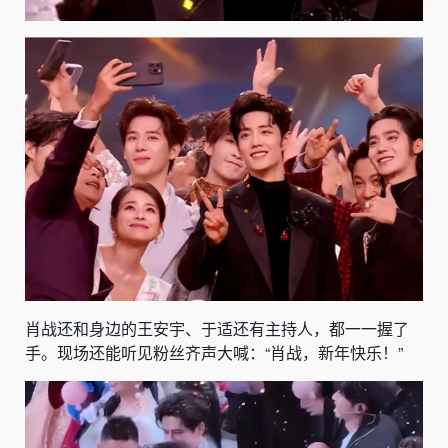
肖战还和身边的王安宇、于适还有主持人，都一一握了
手。现场还能听见粉丝齐声大喊：“肖战，新年快乐！”