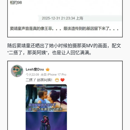
随后窦靖童还晒出了她小时候拍摄那英MV的画面，配文
“二搭了，那英阿姨”，也是让人回忆满满。