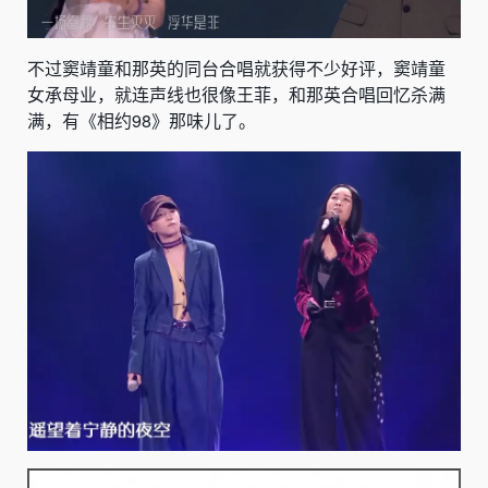
不过窦靖童和那英的同台合唱就获得不少好评，窦靖童
女承母业，就连声线也很像王菲，和那英合唱回忆杀满
满，有《相约98》那味儿了。