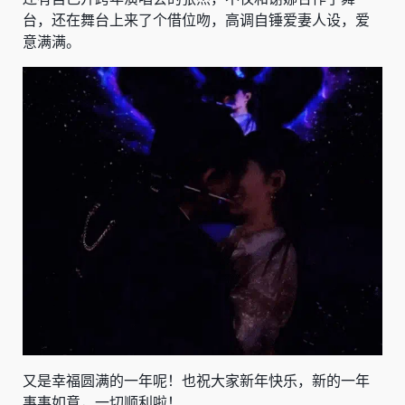
台，还在舞台上来了个借位吻，高调自锤爱妻人设，爱
意满满。
又是幸福圆满的一年呢！也祝大家新年快乐，新的一年
事事如意，一切顺利啦！