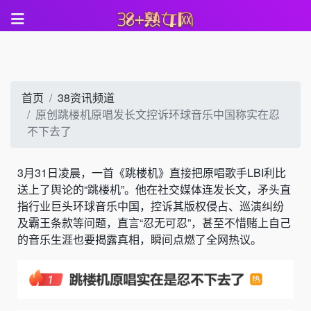
首页
38资讯频道
原创跳楼机原唱发长文控诉环球音乐中国称实在忍
不下去了
3月31日凌晨，一首《跳楼机》直接把原唱歌手LBI利比
送上了舆论的“跳楼机”。他在社交媒体连发长文，矛头直
指行业巨头环球音乐中国，控诉其版权侵占、巡演纠纷
及霸王条款等问题，直言“忍无可忍”，甚至不惜赌上自己
的音乐生涯也要揭露真相，瞬间点燃了全网热议。