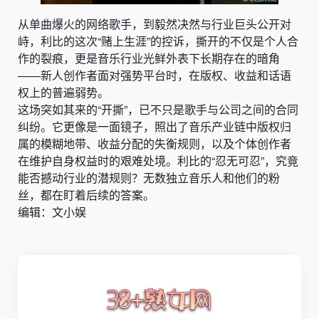
从单曲爆火的网络歌手，到毅然决然与行业巨头公开对
峙，利比的这次“赌上生涯”的控诉，撕开的不仅是个人合
作的裂痕，更是音乐行业光鲜外表下长期存在的暗角
——新人创作者面对强势平台时，在版权、收益和话语
权上的普遍弱势。
这场突如其来的“开撕”，已不只是歌手与公司之间的合同
纠纷。它更像是一面镜子，照出了音乐产业链中版权归
属的模糊地带、收益分配的失衡规则，以及个体创作者
在维护自身权益时的艰难处境。利比的“忍无可忍”，究竟
能否撼动行业的潜规则？无数独立音乐人和他们的粉
丝，都在盯着后续的答案。
编辑：文小娱