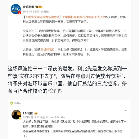
这场风波始于一个深夜的爆发。利比先是发文称遇到一
些事“实在忍不下去了”，随后在零点刚过便放出“实锤”，
将矛头对准环球音乐中国。他自行总结的三点控诉，条
条直指合作核心的“命门”。