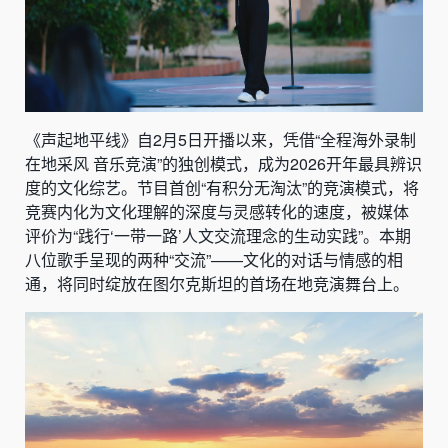
《声起地平线》自2月5日开播以来，凭借“全程海外录制
在地采风 音乐竞演”的独创模式，成为2026开年最具辨识
度的文化综艺。节目首创“有积分无淘汰”的竞演模式，将
竞赛内化为文化理解的深度与灵感转化的速度，被媒体
评价为“践行‘一带一路’人文交流理念的生动实践”。本期
八位歌手呈现的两种“交流”——文化的对话与情感的相
通，将同时绽放在图尔克斯坦的首场在地竞演舞台上。