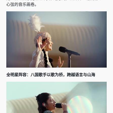
心弦的音乐画卷。
全明星阵容：八国歌手以歌为桥，跨越语言与山海