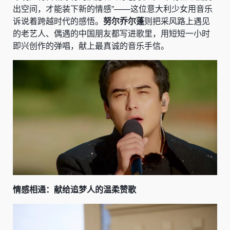
出空间，才能装下新的情感”——这位意大利少女用音乐
诉说着跨越时代的感悟。
努尔乔尔蓬
则把采风路上遇见
的老艺人、偶遇的中国朋友都写进歌里，用短短一小时
即兴创作的弹唱，献上最真诚的音乐手信。
情感相通：献给追梦人的温柔赞歌