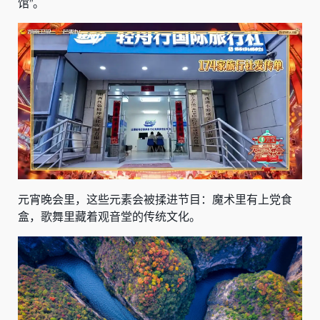
馆”。
元宵晚会里，这些元素会被揉进节目：魔术里有上党食
盒，歌舞里藏着观音堂的传统文化。