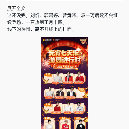
展开全文
这还没完。刘忻、郭碧婷、曾舜晞、袁一琦后续还会继
续登场，一直热到正月十四。
线下的热闹，离不开线上的排面。