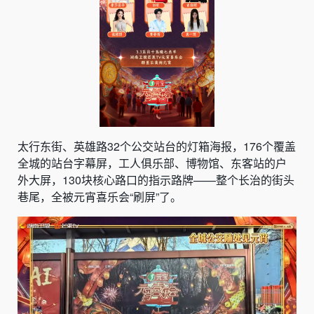
太行东街、英雄路32个公交站台的灯箱海报，176个覆盖
全城的站台字幕屏，工人俱乐部、博物馆、东客站的户
外大屏，130块核心路口的指示路牌——整个长治的街头
巷尾，全被元宵喜乐会“刷屏”了。