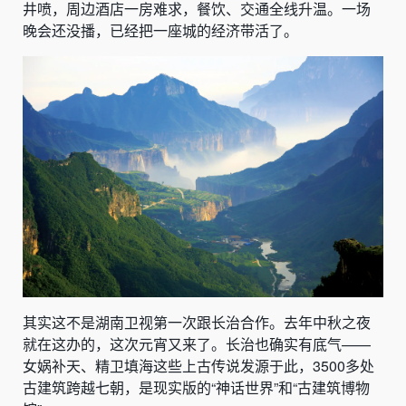
井喷，周边酒店一房难求，餐饮、交通全线升温。一场
晚会还没播，已经把一座城的经济带活了。
其实这不是湖南卫视第一次跟长治合作。去年中秋之夜
就在这办的，这次元宵又来了。长治也确实有底气——
女娲补天、精卫填海这些上古传说发源于此，3500多处
古建筑跨越七朝，是现实版的“神话世界”和“古建筑博物