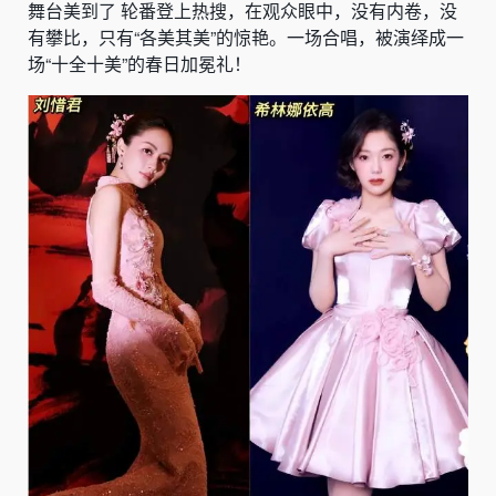
舞台美到了 轮番登上热搜，在观众眼中，没有内卷，没
有攀比，只有“各美其美”的惊艳。一场合唱，被演绎成一
场“十全十美”的春日加冕礼！