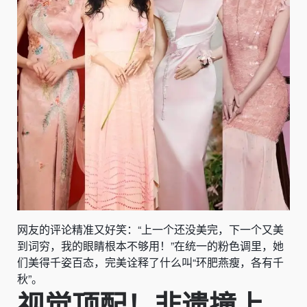
网友的评论精准又好笑：“上一个还没美完，下一个又美
到词穷，我的眼睛根本不够用！”在统一的粉色调里，她
们美得千姿百态，完美诠释了什么叫“环肥燕瘦，各有千
秋”。
视觉顶配！非遗撞上