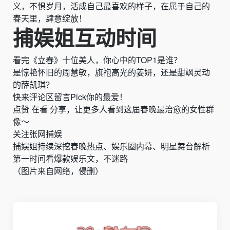
义，不惧岁月，活成自己最喜欢的样子，在属于自己的
春天里，肆意绽放！
捕娱姐互动时间
看完《立春》十位美人，你心中的TOP1是谁？
是惊艳怀旧的周慧敏，旗袍高光的姜妍，还是甜飒灵动
的薛凯琪？
快来评论区留言Pick你的最爱！
点赞 在看 分享，让更多人看到这届春晚最治愈的女性群
像～
关注张网捕娱
捕娱姐持续深挖春晚热点、娱乐圈内幕、明星舞台解析
第一时间看爆款娱乐文，不迷路
（图片来自网络，侵删）