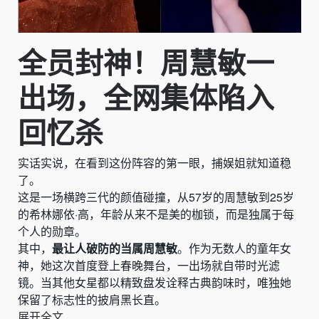
全员封神！周慧敏一
出场，全网集体陷入
回忆杀
实话实说，在看到这份阵容的第一眼，捕娱姐就知道稳
了。
这是一场横跨三代的颜值碰撞，从57岁的周慧敏到25岁
的希林娜依·高，年龄从来不是美的枷锁，而是独属于每
个人的勋章。
其中，
最让人破防的当属周慧敏
。作为无数人的童年女
神，她这次首度登上春晚舞台，一出场就自带时光滤
镜。当其他女星都以精致盘发诠释古典韵味时，唯独她
保留了标志性的披肩黑长直。
展开全文