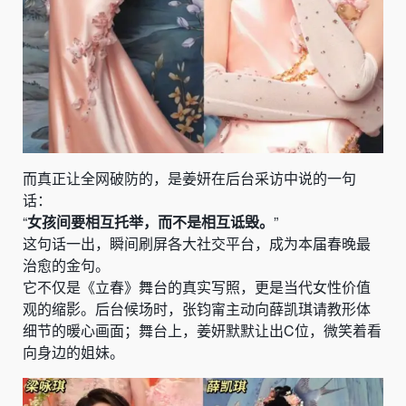
而真正让全网破防的，是姜妍在后台采访中说的一句
话：
“
女孩间要相互托举，而不是相互诋毁。
”
这句话一出，瞬间刷屏各大社交平台，成为本届春晚最
治愈的金句。
它不仅是《立春》舞台的真实写照，更是当代女性价值
观的缩影。后台候场时，张钧甯主动向薛凯琪请教形体
细节的暖心画面；舞台上，姜妍默默让出C位，微笑着看
向身边的姐妹。