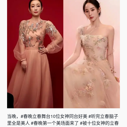
当晚，#春晚立春舞台10位女神同台好美 #听完立春脑子
里全是美人 #春晚第一个美场面来了 #被十位女神的立春