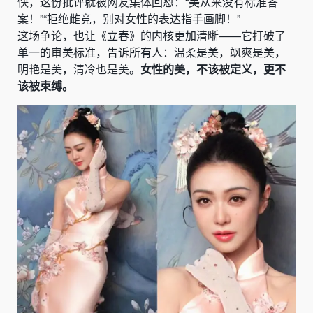
快，这份批评就被网友集体回怼：“美从来没有标准答
案！”“拒绝雌竞，别对女性的表达指手画脚！”
这场争论，也让《立春》的内核更加清晰——它打破了
单一的审美标准，告诉所有人：温柔是美，飒爽是美，
明艳是美，清冷也是美。
女性的美，不该被定义，更不
该被束缚。