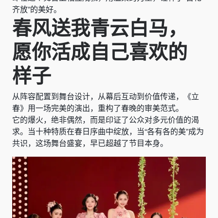
齐放”的美好。
春风送我青云白马，
愿你活成自己喜欢的
样子
从阵容配置到舞台设计，从幕后互动到价值传递，《立
春》用一场完美的演出，重构了春晚的审美范式。
它的爆火，绝非偶然，而是印证了公众对多元价值的渴
求。当十种特质在春日序曲中绽放，当“各有各的美”成为
共识，这场舞台盛宴，早已超越了节目本身。