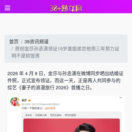
首页
38资讯频道
原创金莎孙丞潇领证19岁差姐弟恋他用三年努力证
明不是软饭男
2026 年 4 月 9 日，金莎与孙丞潇在微博同步晒出结婚证
件照，正式宣布领证。而这一天，正是两人共同参与的
综艺《妻子的浪漫旅行 2026》首播之日。