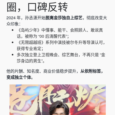
圈，口碑反转
2024 年，孙丞潇开始
脱离金莎独自上综艺
，彻底改变大
众印象：
《岛屿少年》中懂事、能干、会照顾人、敢说真
话，被称为 “00 后清醒代表”；
《无限超越班》系列中演技被尔冬升等导演认可，
获得专业肯定；
多次独立登上卫视晚会、综艺舞台，不再只是 “金
莎身边的男生”。
他的片酬、知名度、商业价值稳步提升，
从依附标签，
变成独立个体
。