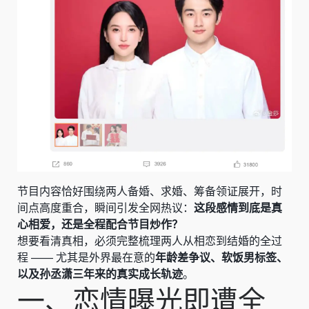
节目内容恰好围绕两人备婚、求婚、筹备领证展开，时
间点高度重合，瞬间引发全网热议：
这段感情到底是真
心相爱，还是全程配合节目炒作？
想要看清真相，必须完整梳理两人从相恋到结婚的全过
程 —— 尤其是外界最在意的
年龄差争议、软饭男标签、
以及孙丞潇三年来的真实成长轨迹
。
一、恋情曝光即遭全