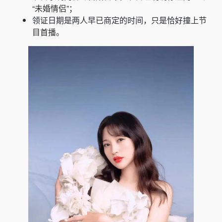
“未婚情侣”；
领证日期是两人早已商定的时间，只是恰好撞上节
目首播。