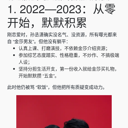
1. 2022—2023：从零
开始，默默积累
刚恋爱时，孙丞潇确实没名气、没资源，所有曝光都来
自 “金莎男友”。但他没有躺平：
认真上课、打磨演技，不依赖金莎介绍资源；
参加综艺态度踏实、性格稳重，不炒作、不搞极端
人设；
坚持分担生活开支，第一份收入就给金莎买礼物，
开始默默攒 “五金”。
此时他仍被骂 “软饭”，但他把所有质疑变成动力。