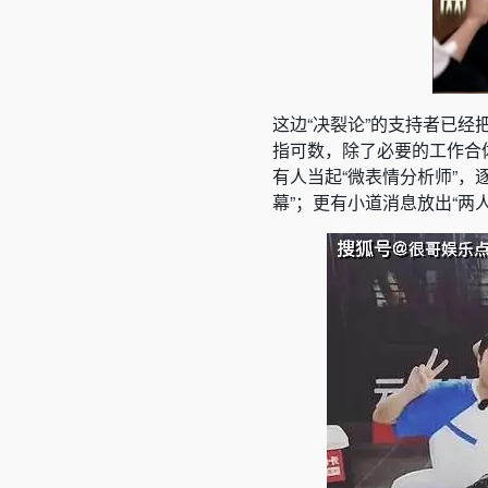
这边“决裂论”的支持者已经
指可数，除了必要的工作合
有人当起“微表情分析师”
幕”；更有小道消息放出“两