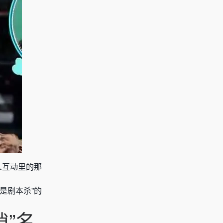
人互动里的那
是剧本杀”的
”名