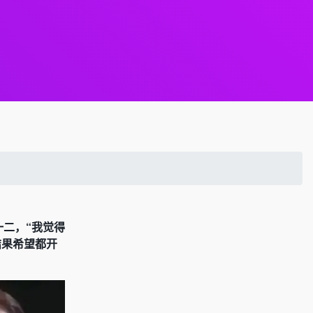
一二，“我觉得
结果希望都开