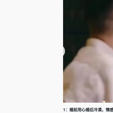
1：婚前用心婚后冷漠，情