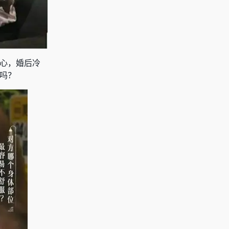
用心，婚后冷
吗？