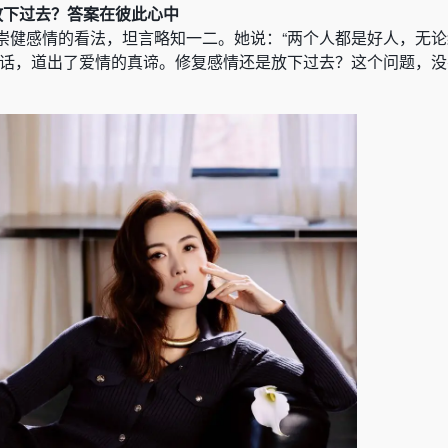
放下过去？答案在彼此心中
崇健感情的看法，坦言略知一二。她说：“两个人都是好人，无
句话，道出了爱情的真谛。修复感情还是放下过去？这个问题，没