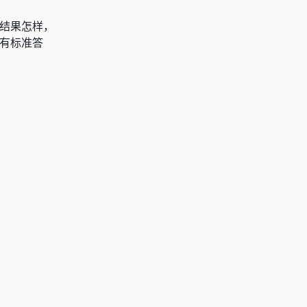
论结果怎样，
有标准答