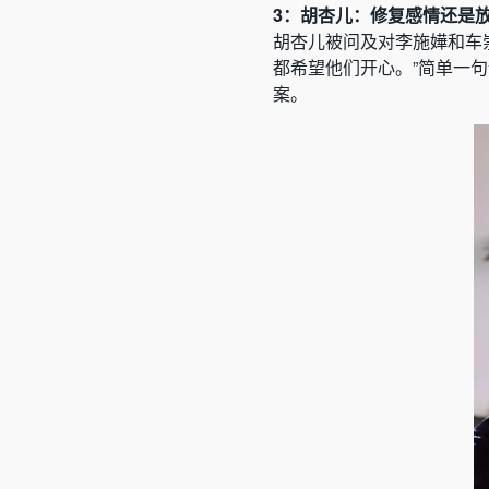
3：胡杏儿：修复感情还是
胡杏儿被问及对李施嬅和车
都希望他们开心。”简单一
案。