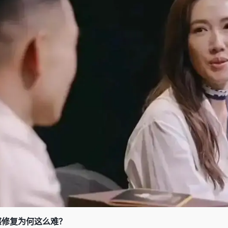
感修复为何这么难？