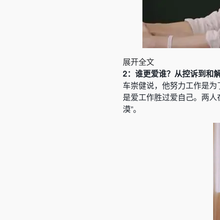
展开全文
2：谁更爱谁？从控诉到和
车崇健说，他努力工作是为
是爱工作胜过爱自己。两人
漠”。