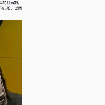
年的订婚期，
身份出现，试图