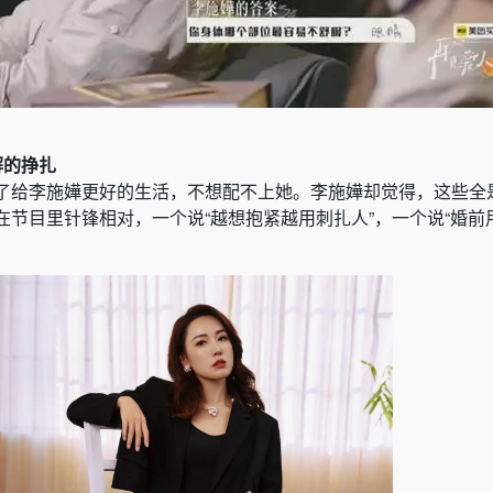
解的挣扎
了给李施嬅更好的生活，不想配不上她。李施嬅却觉得，这些全
在节目里针锋相对，一个说“越想抱紧越用刺扎人”，一个说“婚前