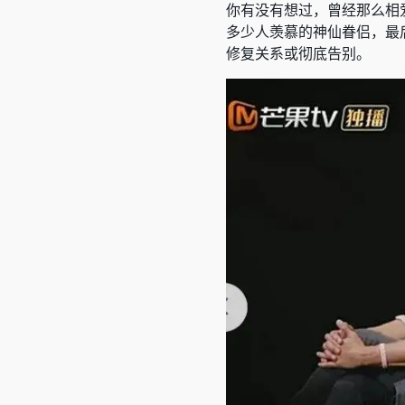
你有没有想过，曾经那么相
多少人羡慕的神仙眷侣，最
修复关系或彻底告别。