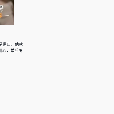
是借口，他就
用心，婚后冷