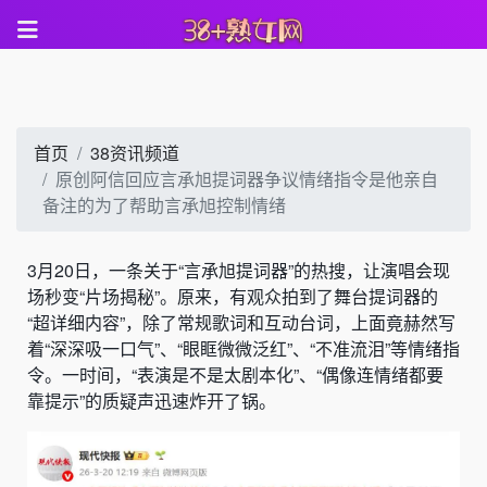
首页
38资讯频道
原创阿信回应言承旭提词器争议情绪指令是他亲自
备注的为了帮助言承旭控制情绪
3月20日，一条关于“言承旭提词器”的热搜，让演唱会现
场秒变“片场揭秘”。原来，有观众拍到了舞台提词器的
“超详细内容”，除了常规歌词和互动台词，上面竟赫然写
着“深深吸一口气”、“眼眶微微泛红”、“不准流泪”等情绪指
令。一时间，“表演是不是太剧本化”、“偶像连情绪都要
靠提示”的质疑声迅速炸开了锅。