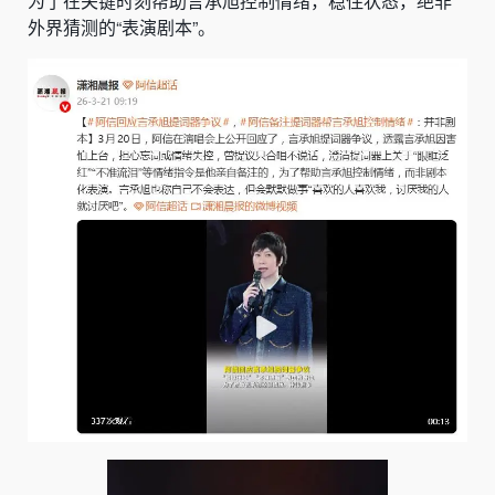
为了在关键时刻帮助言承旭控制情绪，稳住状态，绝非
外界猜测的“表演剧本”。