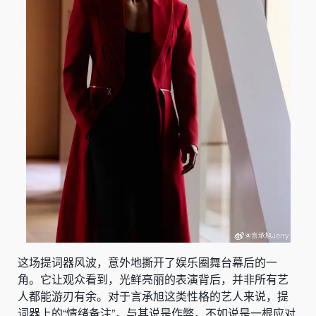
这场提词器风波，意外地撕开了娱乐圈舞台幕后的一
角。它让观众看到，光鲜亮丽的表演背后，并非所有艺
人都能游刃有余。对于言承旭这类性格的艺人来说，提
词器上的“情绪备注”，与其说是作弊，不如说是一根应对