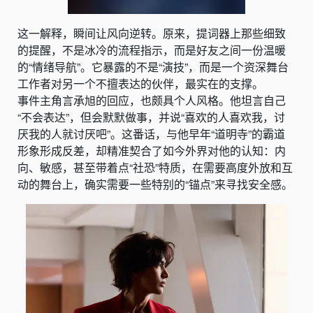
这一解释，瞬间让风向逆转。原来，提词器上那些细致
的提醒，不是冰冷的流程指示，而是好友之间一份温暖
的“情绪导航”。它暴露的不是“演技”，而是一个资深舞台
工作者对另一个不擅表达的伙伴，最实在的支撑。
事件主角言承旭的回应，也颇具个人风格。他坦言自己
“不会表达”，但会默默做事，并说“喜欢的人喜欢我，讨
厌我的人就讨厌吧”。这番话，与他早年“道明寺”的霸道
形象形成反差，却精准契合了如今外界对他的认知：内
向、敏感，甚至带着点“社恐”特质，在需要高度外放和互
动的舞台上，确实需要一些特别的“锚点”来寻找安全感。