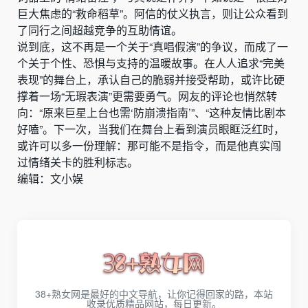
巨大焦虑的“救命稻草”。阿信的仗义执言，则让公众看到
了同行之间超越竞争的互助情谊。
说到底，这不再是一个关于“真唱假演”的争议，而成了一
个关于个性、恐惧与支持的温暖故事。在人人追求“完美
表现”的舞台上，承认自己的脆弱并接受帮助，或许比硬
撑着一场“无瑕表演”更需要勇气。网友的评论也悄然转
向：“原来巨星上台也需‘防崩溃指南’”、“这种友情比剧本
好嗑”。下一次，当我们在舞台上看到演员眼眶泛红时，
或许可以多一份理解：那可能不是指令，而是他真实闯
过情绪关卡的胜利标志。
编辑：文小娱
38+熟女网是最好的中文导航，让你记得回家的路，本站
收录优质精品网站，每日更新。