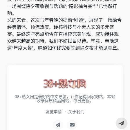
一场围绕除夕夜收视与话题的“隐形擂台赛”早已悄然打
响。
总的来看，这次马年春晚的提前“剧透”，展现了一场融合
经典情怀、顶流热度、硬核科技与朴素人文的多元盛
宴。最终这些亮点能否在直播夜完美呈现，成功接住观
众越来越高的期待，我们不妨拭目以待。毕竟，春晚这
道“年度大餐”，味道如何终究要等到除夕夜才能见真章。
38+熟女网是最好的中文导航，让你记得回家的路，本站
收录优质精品网站，每日更新。
友链申请
关于我们