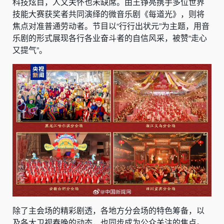
科技炫目，人文关怀也未缺席。由王铮亮携手多位世界
技能大赛获奖者共同演绎的微音乐剧《每道光》，则将
焦点对准普通劳动者。节目以“行行出状元”为主题，用音
乐剧的形式展现各行各业奋斗者的自信风采，被赞“走心
又提气”。
除了主会场的精彩剧透，各地方分会场的特色筹备，以
及各大卫视春晚的动态，也同步成为公众关注的焦点。