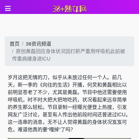
首页
38资讯频道
原创黄磊回应身体状况因打鼾严重用呼吸机此前被
传重病缠身进ICU
岁月这把无情的刀，似乎从未放过任何一个人。前几
天，新一季的《向往的生活》开播，何炅和黄磊相比以
前明显苍老了不少，尤其是黄磊。节目中他还需要使用
呼吸机，时不时大把大把地吃药，状况看起来远非简单
的养生那么轻松。节目录制一经曝光便登上热搜，引发
网友广泛讨论，甚至有人传出他前段时间还曾进过ICU。
这一连串的消息，无不让人觉得黄磊的身体状况岌岌可
危，难道他真的要“嘎掉”了吗？