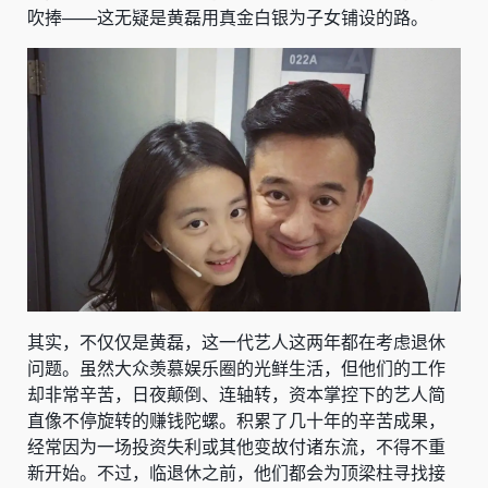
吹捧——这无疑是黄磊用真金白银为子女铺设的路。
其实，不仅仅是黄磊，这一代艺人这两年都在考虑退休
问题。虽然大众羡慕娱乐圈的光鲜生活，但他们的工作
却非常辛苦，日夜颠倒、连轴转，资本掌控下的艺人简
直像不停旋转的赚钱陀螺。积累了几十年的辛苦成果，
经常因为一场投资失利或其他变故付诸东流，不得不重
新开始。不过，临退休之前，他们都会为顶梁柱寻找接