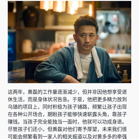
这两年，黄磊的工作量逐渐减少，但并非因他想享受退
休生活，而是身体状况告急。于是，他把更多精力放到
乌镇的项目上，同时积极为孩子铺路，频繁让孩子出现
在各种公开场合，期盼孩子能够快速崭露头角，靠孩子
赚钱。当孩子完全能独当一面时，他就可以功成身退。
尽管孩子们还小，但黄磊对他们寄予厚望，未来我们很
可能会频繁看到一家人的相关报道以及对黄多多的牵强