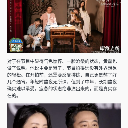
对于在节目中显得气色憔悴、一脸沧桑的状态，黄磊也
做了说明。他说主要是累了，节目拍摄远没有外界想象
的轻松。在开拍前，还需要反复排练，自己更是熬了好
几个通宵。年轻时熬夜无所谓，但到了中年，长期熬夜
确实难以承受，疲惫的状态绝非演出来的，而是真实存
在的。