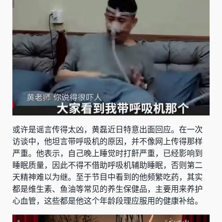
或许是谣言传得太凶，黄磊近日特意出面回应。在一次
访谈中，他坦言带呼吸机的原因，并不像网上传得那样
严重。他表示，自己晚上睡觉时打鼾严重，已经影响到
睡眠质量，因此不得不借助呼吸机辅助睡眠，否则第二
天精神难以为继。至于节目中看到的他频繁吃药，其实
都是维生素、鱼油等常见的养生保健品，主要用来养护
心血管，这些都是他这个年龄段理应服用的健康补给。