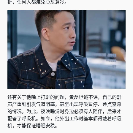
折，任何人都难免心灰意冷。
还有关于他晚上打鼾的问题，黄磊坦诚不讳，自己的鼾
声严重到引发气道阻塞，甚至出现呼吸暂停、差点窒息
的情况。为此，夜晚睡觉时身边必须有人陪伴，后来才
配备了呼吸机。如今，他外出工作时基本都得戴着呼吸
机，才能保证睡眠安稳。