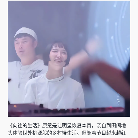
《向往的生活》原意是让明星恢复本真，亲自到田间地
头体验世外桃源般的乡村慢生活。但随着节目越来越红