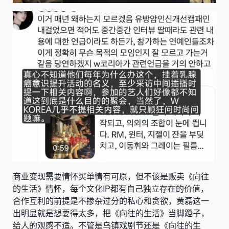
商业变现需要情怀买单情有可原，但不该是贩卖《向往
的生活》情怀，每个文化IP都有自己独立存在的价值，
合作互利的前提是不掺杂过分的私心和贪欲，黄磊这一
出明显就是想要得太多，把《向往的生活》当脚蹬子，
给人的观感不适。不管是乌镇戏剧节还是《向往的生