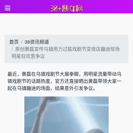
首页
38资讯频道
原创黄磊宣传乌镇用力过猛戏剧节变夜店蹦迪现场
明星狂欢惹争议
最近，黄磊在乌镇戏剧节大展拳脚，用明星流量带动乌
镇戏剧节的话题热度，官方还直接晒出黄磊带领大家一
起在乌镇蹦迪的场面，结果意外引发争议。