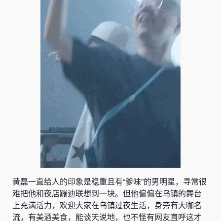
黄磊一直给人的印象是稳重且有“爹味”的男明星，寻常很
难把他和夜店蹦迪联想到一块。但他偏偏在乌镇的舞台
上充满活力，欢迎大家在乌镇过夜生活，身旁有大咖名
流，有美酒美食，能谈天说地，也不怪有网友直呼这才