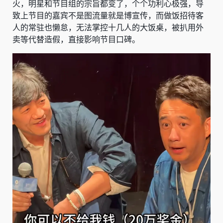
火，明星和节目组的宗旨都变了，个个功利心极强，导
致上节目的嘉宾不是图流量就是博宣传，而做饭招待客
人的常驻也懒怠，无法掌控十几人的大饭桌，被扒用外
卖等代替造假，直接影响节目口碑。