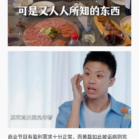
商业节目有盈利需求十分正常，而黄磊如此被诟病则完