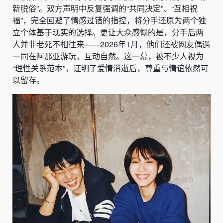
新脱俗”。双方声明中反复强调的“共同决定”、“互相祝
福”，完全回避了情感过错的指控，将分手还原为两个独
立个体基于现实的选择。更让大众感慨的是，分手后两
人并非老死不相往来——2026年1月，他们还被网友偶遇
一同在阿那亚游玩，互动自然。这一幕，被不少人视为
“理性关系范本”，证明了爱情消逝后，尊重与情谊依然可
以留存。