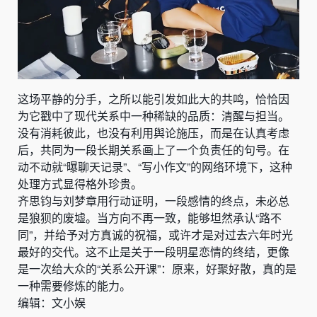
这场平静的分手，之所以能引发如此大的共鸣，恰恰因
为它戳中了现代关系中一种稀缺的品质：清醒与担当。
没有消耗彼此，也没有利用舆论施压，而是在认真考虑
后，共同为一段长期关系画上了一个负责任的句号。在
动不动就“曝聊天记录”、“写小作文”的网络环境下，这种
处理方式显得格外珍贵。
齐思钧与刘梦章用行动证明，一段感情的终点，未必总
是狼狈的废墟。当方向不再一致，能够坦然承认“路不
同”，并给予对方真诚的祝福，或许才是对过去六年时光
最好的交代。这不止是关于一段明星恋情的终结，更像
是一次给大众的“关系公开课”：原来，好聚好散，真的是
一种需要修炼的能力。
编辑：文小娱