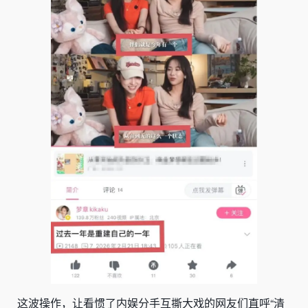
这波操作，让看惯了内娱分手互撕大戏的网友们直呼“清