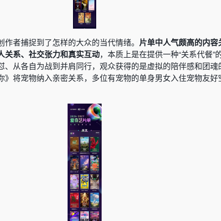
创作者捕捉到了怎样的大众的当代情绪。
片单中人气颇高的内容
人关系、社交张力和真实互动
，本质上是在提供一种“关系代餐”
怼、从各自为战到并肩同行，观众获得的是虚拟的陪伴感和团魂
你》将宠物纳入亲密关系，多位有宠物的单身男女入住宠物友好