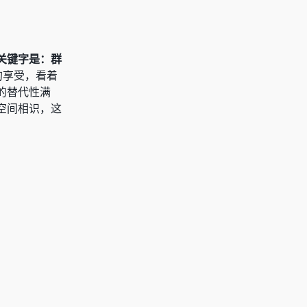
关键字是：群
的享受，看着
的替代性满
空间相识，这