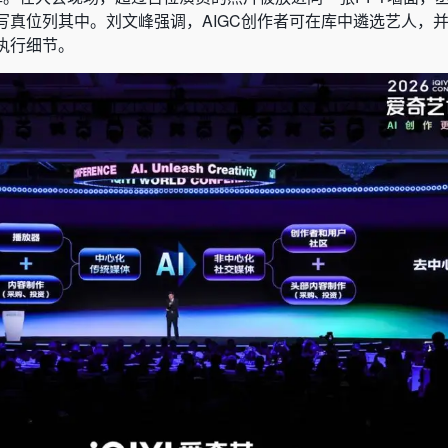
写真位列其中。刘文峰强调，AIGC创作者可在库中遴选艺人，
执行细节。