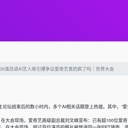
100演员进AI艺人库引爆争议爱奇艺真的疯了吗｜世界大会
会主论坛结束后的数小时内，多个AI相关话题登上热搜。其中，“爱
”。在大会现场，爱奇艺高级副总裁刘文峰宣布：已有超100位爱
库。在大会现场，超过百位演员的照片被放进同一张PPT墙面，