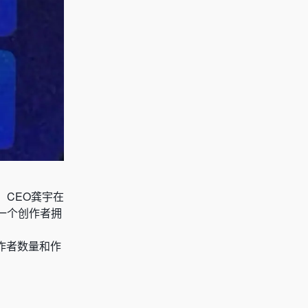
、CEO龚宇在
一个创作者拥
作者数量和作