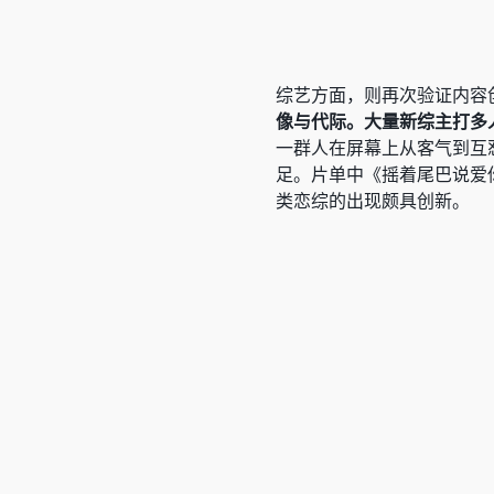
综艺方面，则再次验证内容
像与代际。大量新综主打多
一群人在屏幕上从客气到互
足。片单中《摇着尾巴说爱
类恋综的出现颇具创新。