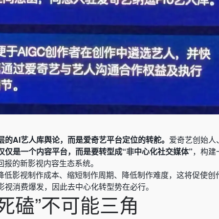
层的AI艺人库舆论，而是爱奇艺平台定位的转舵。
爱奇艺创始人
仅仅是一个内容平台，而是要转型成“非中心化社交媒体”
，构建
厚回报的新影视内容生态系统。
著降低影视制作成本、缩短制作周期、降低制作难度，这将促使创
影视消费爆发，因此去中心化转型势在必行。
AI，“死磕”不可能三角