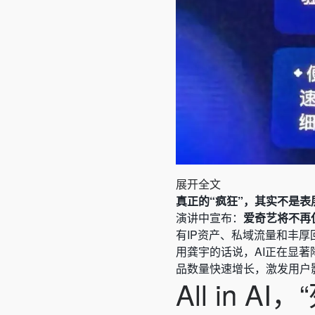
展开全文
真正的“疯狂”，其实不是表
演讲中宣布：
爱奇艺将不再
有IP资产、私域流量和丰
用龚宇的话说，AI正在显
品数量快速增长，激发用户
All in 