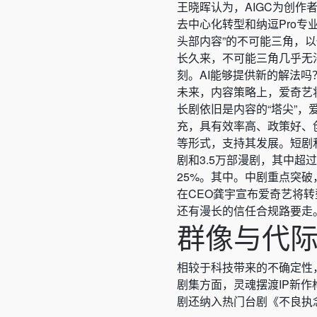
王晓晖认为，AIGC为创作
去中心化转型和纳逗Pro
头部内容”的不可能三角，
长久来，不可能三角几乎无
刻。AI能够提供新的解法
未来，内容策略上，爱奇艺将
长剧依旧是内容的“塔尖”
充，具有效率高、政策好、
等形式，支持其发展。短剧和
剧和3.5万部漫剧，其中超过
25%。其中。中剧重点突破
在CEO龚宇宣布爱奇艺将转
还有漫长的信任合规路要走
群像与代
相较于科技带来的不确定性
剧集方面，灵魂摆渡IP新
剧还纳入热门台剧《不良执