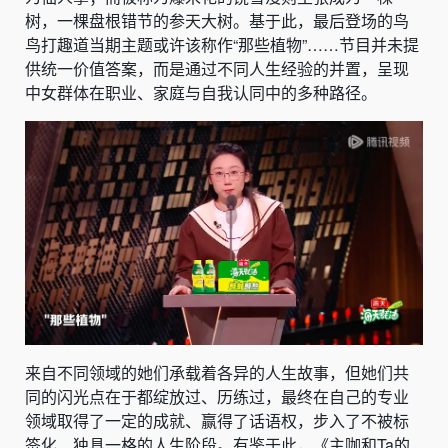
树，一棵盘根错节的参天大树。基于此，最后登场的鸟
鸟打趣道当期主题或许该称作“那些植物”……节目并未提
供统一价值答案，而是通过不同人生经验的并置，呈现
中女群体在职业、家庭与自我认同中的多种路径。
来自不同领域的她们承载着各异的人生故事，但她们共
同的闪光点在于都绽放过、历练过，最终在自己的专业
领域取得了一定的成就、赢得了话语权，步入了不被标
签化、独具一格的人生阶段。有鉴于此，《主咖和Ta的