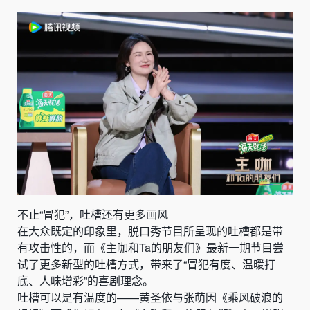
不止“冒犯”，吐槽还有更多画风
在大众既定的印象里，脱口秀节目所呈现的吐槽都是带
有攻击性的，而《主咖和Ta的朋友们》最新一期节目尝
试了更多新型的吐槽方式，带来了“冒犯有度、温暖打
底、人味增彩”的喜剧理念。
吐槽可以是有温度的——黄圣依与张萌因《乘风破浪的