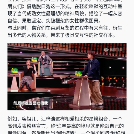
朋友们》借助脱口秀这一形式，在轻松幽默的互动中呈
现了当代成熟女性最理想的精神风貌，描绘了一幅从容
自信、果敢坚定、突破框架的女性群像图景。
与此同时，嘉宾们在喜剧互鉴的过程中有来有往，衍生
出多元的人物关系，带来了极具交互性的社交样本。
例如，容祖儿、江梓浩这样相爱相杀的星粉组合，一个
高调发表粉丝宣言，称“追星最高的境界就是能跟自己的
偶像同台，然后听她当面吐槽我”，一个温柔回怼“我好想