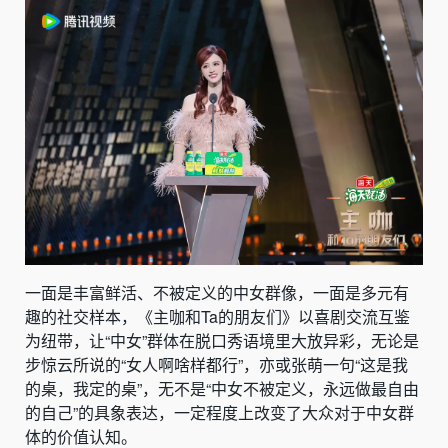
一面是丰富鲜活、不被定义的中女群像，一面是多元有
趣的社交样本，《主咖和Ta的朋友们》以喜剧交流互鉴
为纽带，让“中女”群体在脱口秀语境里大放异彩，无论是
步惊云所说的“女人啊啥样都行”，亦或张萌一句“这是我
的桌，我定的桌”，无不是“中女不被定义，永远做最自由
的自己”的具象表达，一定程度上改变了大众对于中女群
体的价值认知。