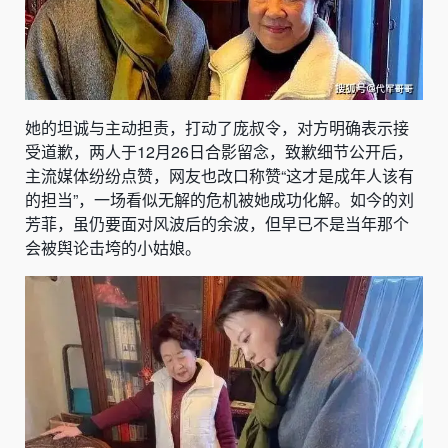
她的坦诚与主动担责，打动了庞叔令，对方明确表示接
受道歉，两人于12月26日合影留念，致歉细节公开后，
主流媒体纷纷点赞，网友也改口称赞“这才是成年人该有
的担当”，一场看似无解的危机被她成功化解。如今的刘
芳菲，虽仍要面对风波后的余波，但早已不是当年那个
会被舆论击垮的小姑娘。