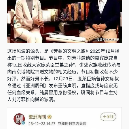
这场风波的源头，是《芳菲的文明之旅》2025年12月播
出的一期特别节目。节目中，刘芳菲邀请的嘉宾庞戎自
称“民国收藏大家庞莱臣堂弟之孙”，讲述家族收藏传承与
向南京博物院捐赠文物的相关经历，节目初期收获不少
好评。然而好景不长，12月23日，庞莱臣嫡曾孙女庞叔
令通过《亚洲周刊》发布重磅声明，直指庞戎与庞家无
任何血缘关系，纯属冒用身份侵权，瞬间将节目与主持
人刘芳菲推向舆论漩涡。