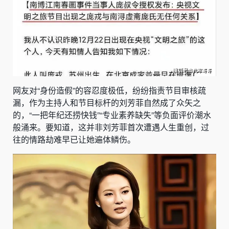
网友对“身份造假”的容忍度极低，纷纷指责节目审核疏
漏，作为主持人和节目标杆的刘芳菲自然成了众矢之
的，“一把年纪还捞快钱”“专业素养缺失”等负面评价潮水
般涌来。要知道，这并非刘芳菲首次遭遇人生重创，过
往的情路劫难早已让她遍体鳞伤。