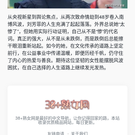
从央视新星到舆论焦点，从两次致命情劫到48岁卷入南
博风波，刘芳菲的人生充满了起起落落。外界总说她“太
惨了”，但她用实际行动证明，自己从不是“惨”的代名
词。真正的强大，从不是从未跌倒，而是跌倒后总能擦
干眼泪重新站起。如今的她，在文化传承的道路上坚定
前行，在公益事业中传递温暖，即便历经千帆，仍守住
了内心的热爱与善良。期待这位坚韧的女性能摆脱风波
困扰，在自己选择的人生道路上继续发光发热。
38+熟女网是最好的中文导航，让你记得回家的路，本站
收录优质精品网站，每日更新。
友链申请
关于我们