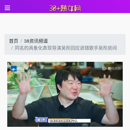
首页
38资讯频道
同名的具象化表现导演吴彤回应进错歌手吴彤房间