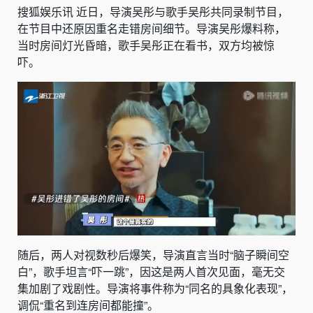
搜狐娱乐讯 近日，导演吴彤与歌手吴彤共同录制节目，
在节目中还原因重名走错房间细节。导演吴彤爆料称，
当时房间灯光昏暗，歌手吴彤正在看书，双方均被惊
吓。
随后，两人对视数秒后爆笑，导演直言当时“脑子瞬间空
白”，歌手坦言“吓一跳”，因这是两人首次见面，毫无交
集加剧了戏剧性。导演将事件称为“同名的具象化表现”，
调侃“重名到连房间都能撞”。