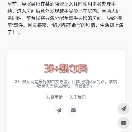
早前，导演吴彤在某酒店登记入住时使用本名办理手
续，进入房间后意外发现歌手吴彤已在房内。因两人同
名同姓，前台误将导演分配至歌手吴彤的房间，导致“撞
房”事件。网友感叹：“编剧都不敢写的剧情，生活却上演
了！”。
38+熟女网是最好的中文导航，让你记得回家的路，本站
收录优质精品网站，每日更新。
友链申请
关于我们