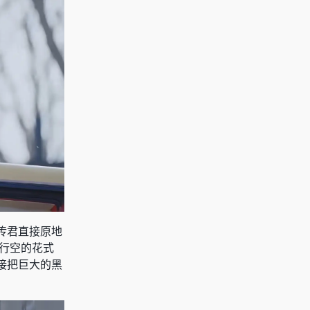
传君直接原地
马行空的花式
接把巨大的黑