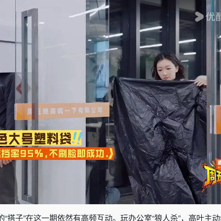
“搭子”在这一期依然有高频互动。玩办公室“狼人杀”，高叶主