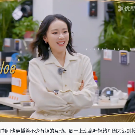
作日期间也穿插着不少有趣的互动。周一上班高叶祝绪丹因为迟到