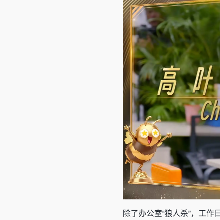
除了办公室“狼人杀”，工