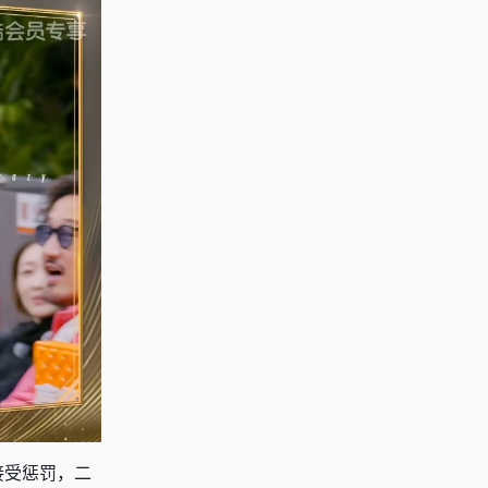
接受惩罚，二