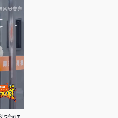
动给周冬雨主