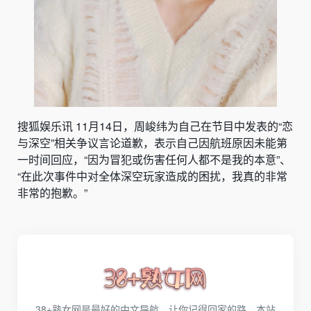
搜狐娱乐讯 11月14日，周峻纬为自己在节目中发表的“恋
与深空”相关争议言论道歉，表示自己因航班原因未能第
一时间回应，“因为冒犯或伤害任何人都不是我的本意”、
“在此次事件中对全体深空玩家造成的困扰，我真的非常
非常的抱歉。”
38+熟女网是最好的中文导航，让你记得回家的路，本站