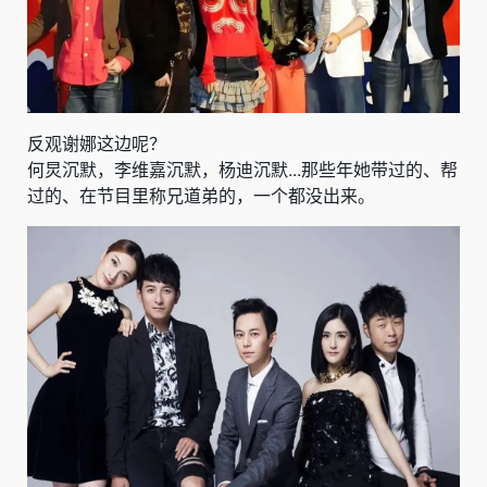
反观谢娜这边呢？
何炅沉默，李维嘉沉默，杨迪沉默...那些年她带过的、帮
过的、在节目里称兄道弟的，一个都没出来。