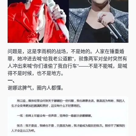
问题是，这是李雨桐的战场，不是她的。人家在锤重婚
罪，她冲进去喊“给我老公道歉”，就像两军对垒时突然有
人冲出来喊“你们谁偷了我自行车”——不是不能喊，是喊
得不是时候，也不是地方。
一、
谢娜这脾气，圈内人都懂。