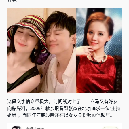
这段文字信息量极大。时间线对上了——立马又有好友
向鼎爆料，2006年就亲眼看到张杰在北京追求一位“主持
姐姐”，而同年年底段曦还在以女友身份照顾他起居。