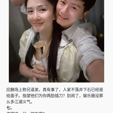
应酬场上称兄道弟，真有事了，人家不落井下石已经是
给面子。指望他们为你两肋插刀？别闹了，娱乐圈没那
么多江湖义气。
七、