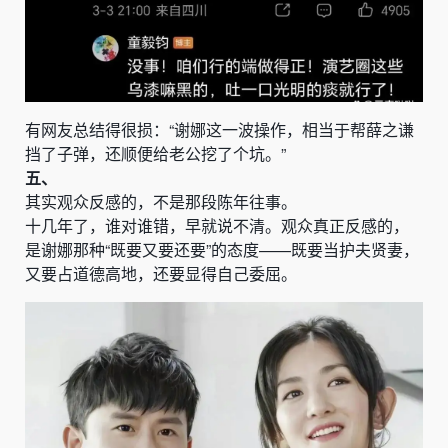
有网友总结得很损：“谢娜这一波操作，相当于帮薛之谦
挡了子弹，还顺便给老公挖了个坑。”
五、
其实观众反感的，不是那段陈年往事。
十几年了，谁对谁错，早就说不清。观众真正反感的，
是谢娜那种“既要又要还要”的态度——既要当护夫贤妻，
又要占道德高地，还要显得自己委屈。