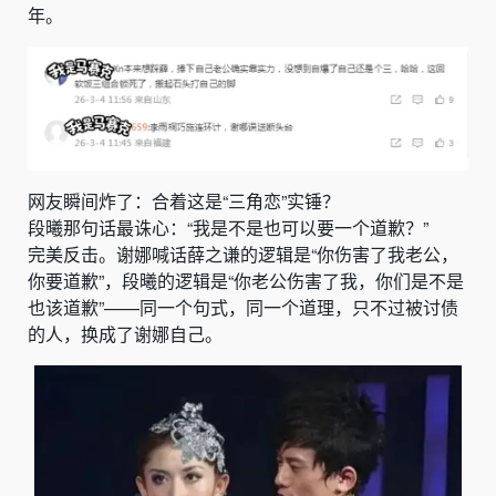
年。
网友瞬间炸了：合着这是“三角恋”实锤？
段曦那句话最诛心：“我是不是也可以要一个道歉？”
完美反击。谢娜喊话薛之谦的逻辑是“你伤害了我老公，
你要道歉”，段曦的逻辑是“你老公伤害了我，你们是不是
也该道歉”——同一个句式，同一个道理，只不过被讨债
的人，换成了谢娜自己。