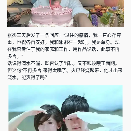
张杰三天后发了一条回应：“过往的感情，我一直心存尊
重，也祝各自安好。我和娜娜在一起时，我是单身。现
在我只专注于我的家庭和工作，用作品说话，此事不再
多言。”
话说得滴水不漏，既否认了出轨，又不跟段曦正面刚。
但这句“不再多言”来得太晚了。火已经烧起来，他才出来
浇水，能灭得了吗？