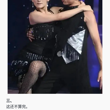
三、
这还不算完。