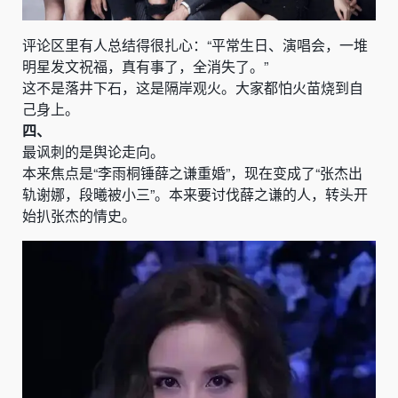
评论区里有人总结得很扎心：“平常生日、演唱会，一堆
明星发文祝福，真有事了，全消失了。”
这不是落井下石，这是隔岸观火。大家都怕火苗烧到自
己身上。
四、
最讽刺的是舆论走向。
本来焦点是“李雨桐锤薛之谦重婚”，现在变成了“张杰出
轨谢娜，段曦被小三”。本来要讨伐薛之谦的人，转头开
始扒张杰的情史。