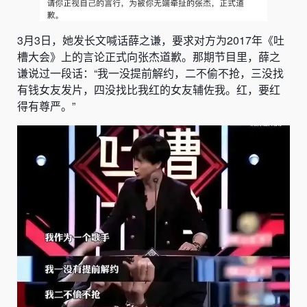
3月3日，她发长文喊话薛之谦，要求对方为2017年《吐
槽大会》上的言论正式向张杰道歉。那期节目里，薛之
谦说过一段话：“我一没提前解约，二不偷不抢，三没找
有钱女友发片，四没找比我红的女友辅佐我。红，要红
得有尊严。”