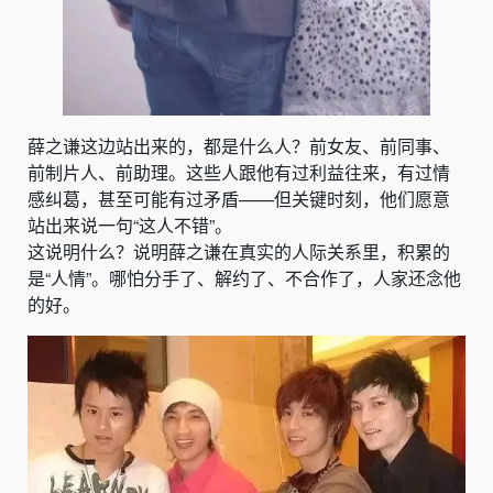
薛之谦这边站出来的，都是什么人？前女友、前同事、
前制片人、前助理。这些人跟他有过利益往来，有过情
感纠葛，甚至可能有过矛盾——但关键时刻，他们愿意
站出来说一句“这人不错”。
这说明什么？说明薛之谦在真实的人际关系里，积累的
是“人情”。哪怕分手了、解约了、不合作了，人家还念他
的好。