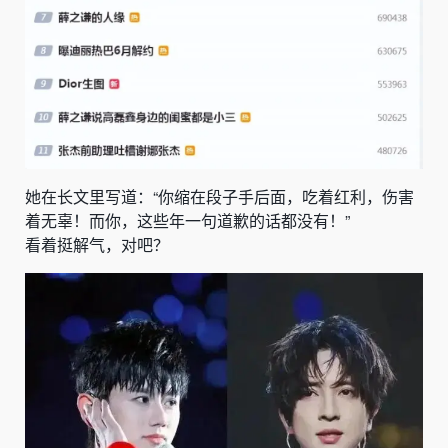
她在长文里写道：“你缩在段子手后面，吃着红利，伤害
着无辜！而你，这些年一句道歉的话都没有！”
看着挺解气，对吧？