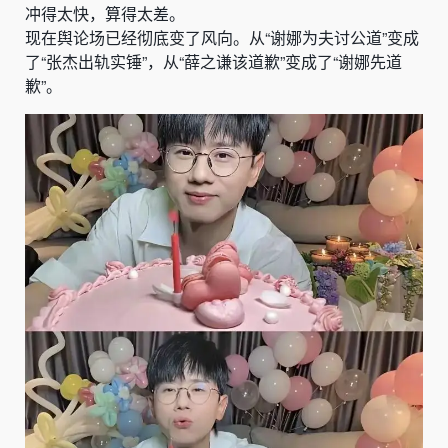
冲得太快，算得太差。
现在舆论场已经彻底变了风向。从“谢娜为夫讨公道”变成
了“张杰出轨实锤”，从“薛之谦该道歉”变成了“谢娜先道
歉”。