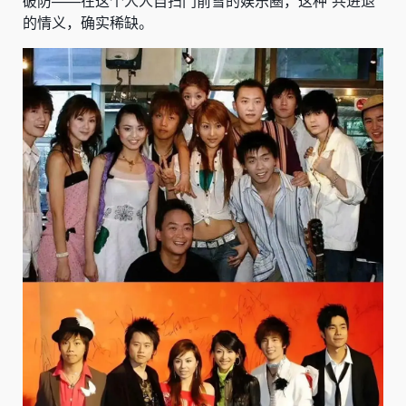
破防——在这个人人自扫门前雪的娱乐圈，这种“共进退”
的情义，确实稀缺。