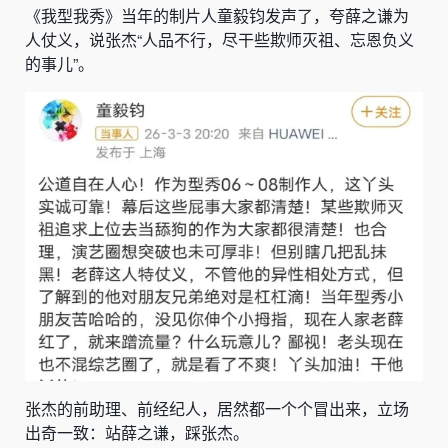
《我型我秀》当年的制片人童毅钧发声了，夸薛之谦为
人仗义，说张杰“人品不行，尽干些欺师灭祖、忘恩负义
的事儿”。
张杰的前助理、前经纪人，居然都一个个冒出来，立场
出奇一致：站薛之谦，踩张杰。