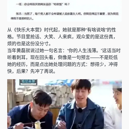
从《快乐大本营》时代起，她就是那种“有啥说啥”的性
格。节目里抢话、大笑、人来疯，观众爱的是这份真，
烦的也是这份没分寸。
当年黄磊就说过她一句名言：“你的人生浅薄。”这话当时
听着刺耳，现在回头看，倒像是一句预言——不是贬低
她的经历，而是点出她处理问题的方式：想得少，冲得
快，后果？先冲了再说。