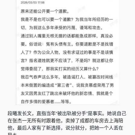
段曦发长文，直指当年“被出轨被分手”是事实。她说自己
在张杰一无所有时跟着他，卖掉了成都的车房去上海陪
他，最后人家有了新选择，说分就分，把她一个人丢在
异乡。