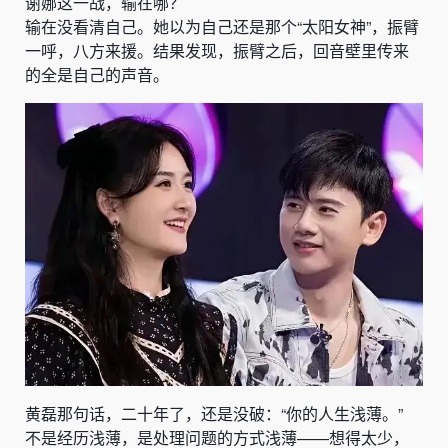
谢娜这一战，输在哪？
输在没看清自己。她以为自己还是那个“太阳女神”，振臂
一呼，八方来援。结果发现，振臂之后，回音壁里传来
的全是自己的声音。
黄磊那句话，二十年了，还是没破：“你的人生浅薄。”
不是经历浅薄，是处理问题的方式浅薄——想得太少，