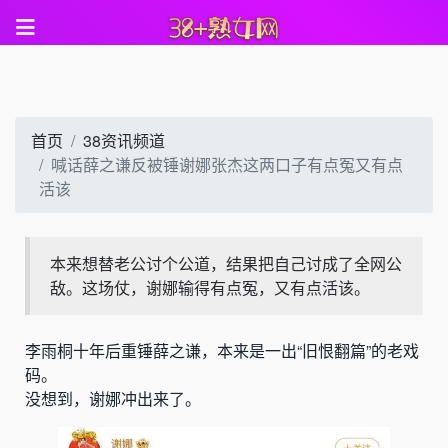
首页
38资讯频道
喊话薛之谦反被锤谢娜张杰这两口子有点冤又有点
活该
本来想替老公讨个公道，结果把自己讨成了全网公
敌。这场仗，谢娜输得有点冤，又有点活该。
李雨桐十年后重锤薛之谦，本来是一出“旧恨翻篇”的老戏
码。
没想到，谢娜冲出来了。