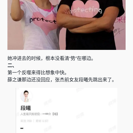
她冲进去的时候，根本没看清“势”在哪边。
二、
第一个反噬来得比想象中快。
薛之谦那边还没回应，张杰前女友段曦先跳出来了。