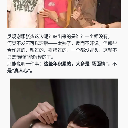
反观谢娜张杰这边呢？站出来的是谁？一个都没有。
何炅不发声可以理解——太熟了，反而不好说。但那些
合作过的、帮过的、提携过的，一个都没冒头，这就不
只是“谨慎”能解释的了。
只能说明一件事：
这些年积累的，大多是“场面情”，不
是“真人心”。