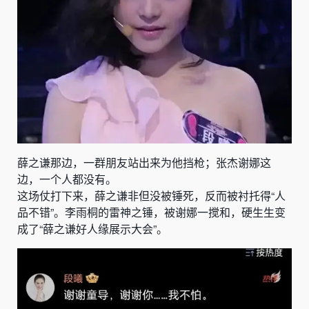
薛之谦那边，一群朋友站出来为他挡枪；张杰谢娜这
边，一个人都没有。
这场仗打下来，薛之谦非但没被锤死，反而被衬托得“人
品不错”。李雨桐的雷神之锤，被谢娜一搅和，硬生生变
成了“薛之谦好人缘展示大会”。