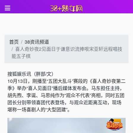
首页
38资讯频道
喜人奇妙夜2见面日于谦意识流捧哏宋亚轩远程唱技
能五子棋
搜狐娱乐讯（胖部/文）
10月13日，刚播至“五团大乱斗”赛段的《喜人奇妙夜第二
季》举办“喜人见面日”播后媒体发布会。马东担任主持，
胡先煦、李诞、马思纯作为“观众不代表”亮相，同时五团
团长分别带领喜团代表登场，与观众近距离互动，现场
堪称一场喜剧人的“大型团建”。