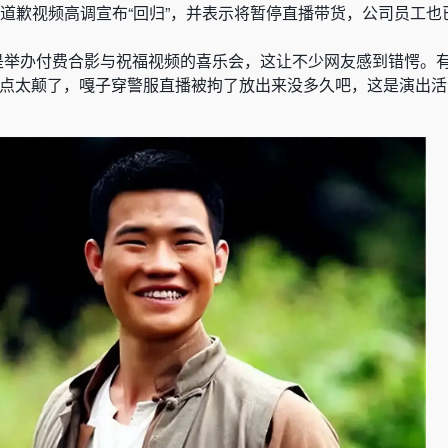
发布道歉视频高调宣布“回归”，并表示将暂停直播带货，公司员工
竟是举办付费合影与祝福视频的喜乐会，这让不少网友感到错愕。
有点太颠了，嘎子穿警服直播被拘了放出来没多久吧，这是演出