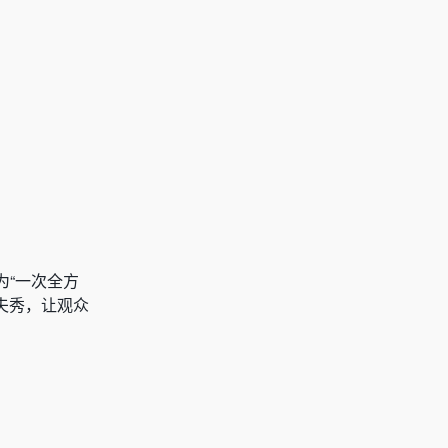
为“一次全方
夫秀，让观众