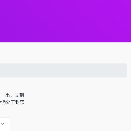
息一出，立刻
今仍处于封禁