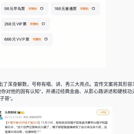
出了浑身解数，号称有唱、讲、秀三大亮点。宣传文案将其形容
打破你对他的固有认知”，并通过经典金曲、从影心路讲述和硬核功
子哥”。