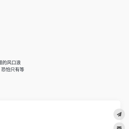
题的风口浪
，恐怕只有等