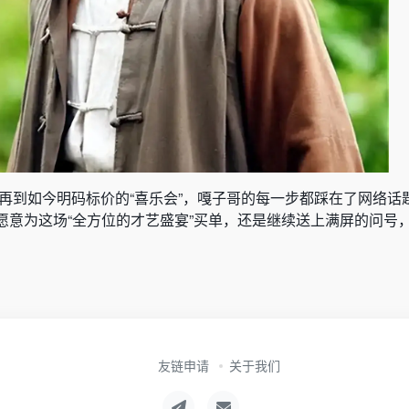
”，再到如今明码标价的“喜乐会”，嘎子哥的每一步都踩在了网络话
愿意为这场“全方位的才艺盛宴”买单，还是继续送上满屏的问号
友链申请
关于我们