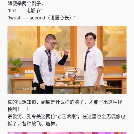
随便举两个例子，
“first——电影节”
“twost——second（语重心长）”
真的很想知道，到底是什么样的脑子，才能写出这种怪
梗啊！！！
宗俊涛、孔令美这两位“老艺术家”，在这里也全无偶像包
袱了，各种放飞、尬舞。