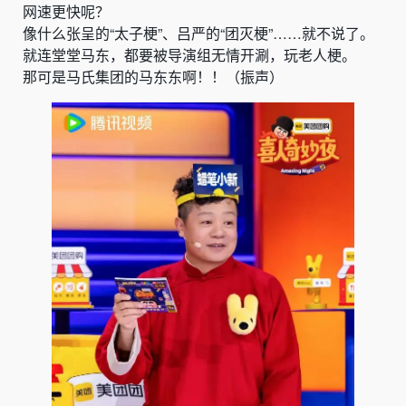
网速更快呢？
像什么张呈的“太子梗”、吕严的“团灭梗”……就不说了。
就连堂堂马东，都要被导演组无情开涮，玩老人梗。
那可是马氏集团的马东东啊！！（振声）