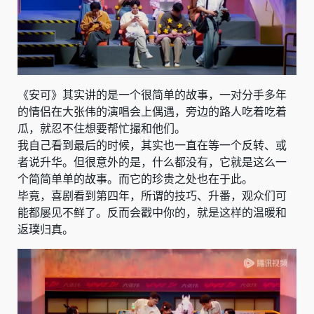
《安可》其实讲的是一个很简单的故事，一对分手多年
的情侣在大张伟的演唱会上偶遇，旁边的路人吃着吃着
瓜，就忍不住想要帮忙撮和他们。
我自己看到最后的时候，其实也一直在等一个反转、或
者说升华。但很意外的是，什么都没有，它就是这么一
个简简单单的故事。而它的珍贵之处也在于此。
毕竟，喜剧看到第四年，所谓的技巧、升番，观众们可
能都屡见不鲜了。反而会戳中你的，就是这样的温暖和
返璞归真。