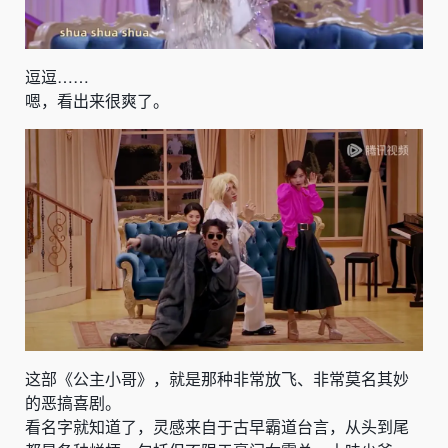
逗逗……
嗯，看出来很爽了。
这部《公主小哥》，就是那种非常放飞、非常莫名其妙
的恶搞喜剧。
看名字就知道了，灵感来自于古早霸道台言，从头到尾