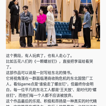
这个赛段，有人玩疯了，也有人走心了。
比如五花八们的《一颗螺丝钉》，直接把李诞给看哭
了。
这部作品可以说是一封写给东北的情书。
它将视角落在一群面临港商收购危机的东北国营厂工
人，看似game点是“谁偷走了螺丝钉”，但最终你会明
白，每一位平凡的东北工人都是“王天放”、是时代的“螺
丝钉”，而他们每一个人都不应该被放弃。
这个作品最后的乐观、积极和昂扬是一种真实的时代精