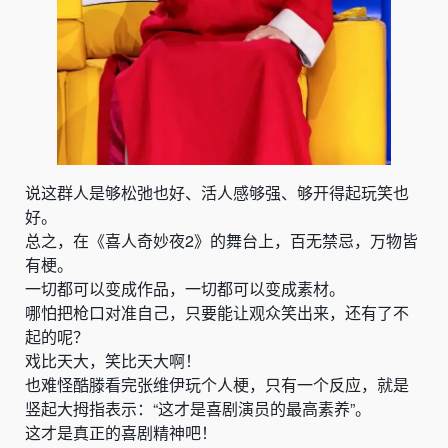
说这群人是够松弛也好、活人感够强、够开得起玩笑也
好。
总之，在《喜人奇妙夜2》的舞台上，百无禁忌，万物皆
有梗。
一切都可以变成作品，一切都可以变成素材。
哪怕把枪口对准自己，只要能让观众笑出来，还有了不
起的呢？
戏比天大，笑比天大啊！
也难怪酷滕看完张维伊玩个人梗，只有一个反应，就是
竖起大拇指表示：“这才是喜剧演员的最高素养”。
这才是真正的喜剧精神吧！