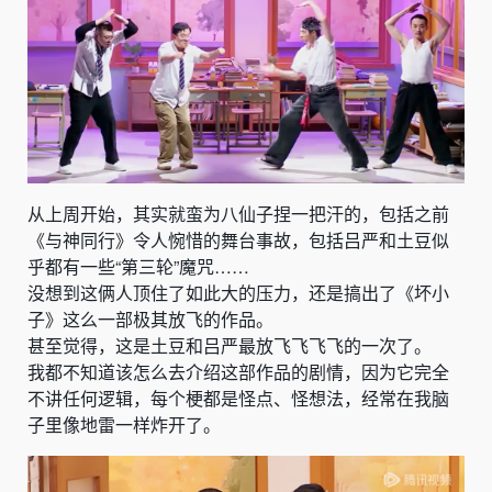
从上周开始，其实就蛮为八仙子捏一把汗的，包括之前
《与神同行》令人惋惜的舞台事故，包括吕严和土豆似
乎都有一些“第三轮”魔咒……
没想到这俩人顶住了如此大的压力，还是搞出了《坏小
子》这么一部极其放飞的作品。
甚至觉得，这是土豆和吕严最放飞飞飞飞的一次了。
我都不知道该怎么去介绍这部作品的剧情，因为它完全
不讲任何逻辑，每个梗都是怪点、怪想法，经常在我脑
子里像地雷一样炸开了。