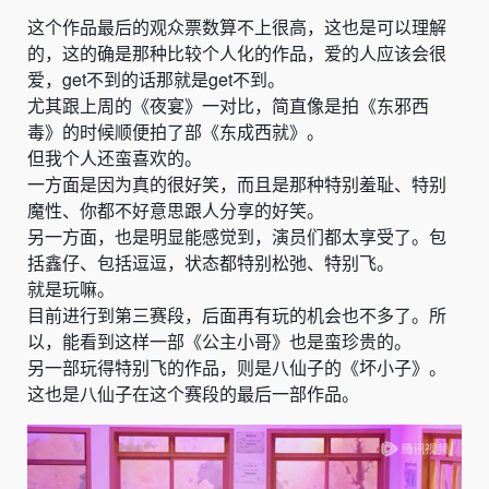
这个作品最后的观众票数算不上很高，这也是可以理解
的，这的确是那种比较个人化的作品，爱的人应该会很
爱，get不到的话那就是get不到。
尤其跟上周的《夜宴》一对比，简直像是拍《东邪西
毒》的时候顺便拍了部《东成西就》。
但我个人还蛮喜欢的。
一方面是因为真的很好笑，而且是那种特别羞耻、特别
魔性、你都不好意思跟人分享的好笑。
另一方面，也是明显能感觉到，演员们都太享受了。包
括鑫仔、包括逗逗，状态都特别松弛、特别飞。
就是玩嘛。
目前进行到第三赛段，后面再有玩的机会也不多了。所
以，能看到这样一部《公主小哥》也是蛮珍贵的。
另一部玩得特别飞的作品，则是八仙子的《坏小子》。
这也是八仙子在这个赛段的最后一部作品。