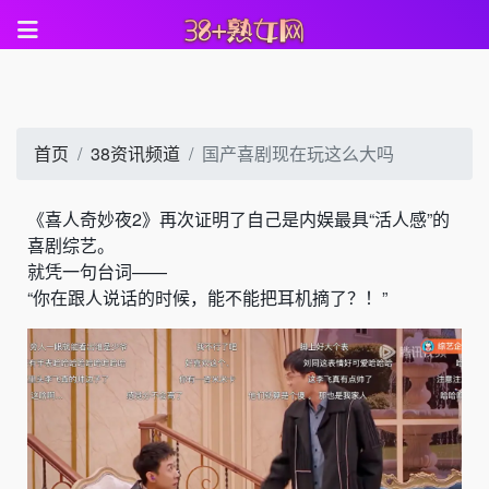
首页
38资讯频道
国产喜剧现在玩这么大吗
《喜人奇妙夜2》再次证明了自己是内娱最具“活人感”的
喜剧综艺。
就凭一句台词——
“你在跟人说话的时候，能不能把耳机摘了？！”