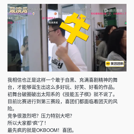
我相信也正是这样一个敢于自黑、充满喜剧精神的舞
台，才能够诞生出这么多好玩、好笑、好看的作品。
初舞台破圈破出太阳系的《技能五子棋》就不说了。
目前比赛进行到第三赛段，喜团们都面临着团灭的风
险。
竞争很激烈吧？压力特别大吧？
所以大家都“疯”了！
最先疯的就是OKBOOM！喜团。