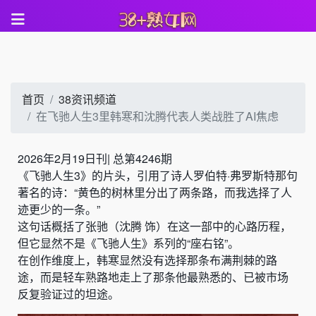
首页
38资讯频道
在飞驰人生3里韩寒和沈腾代表人类战胜了AI焦虑
2026年2月19日刊
|
总第4246期
《飞驰人生3》的片头，引用了诗人罗伯特·弗罗斯特那句
著名的诗：“黄色的树林里分出了两条路，而我选择了人
迹更少的一条。”
这句话概括了张驰（沈腾 饰）在这一部中的心路历程，
但它显然不是《飞驰人生》系列的“座右铭”。
在创作维度上，韩寒显然没有选择那条布满荆棘的路
途，而是轻车熟路地走上了那条他最熟悉的、已被市场
反复验证过的坦途。