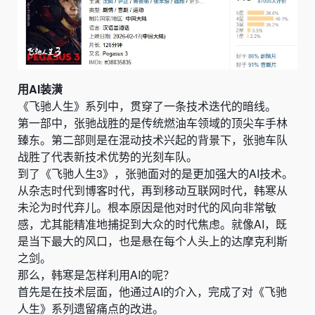
用AI装潢
《飞驰人生》系列中，贯穿了一条技术迭代的暗线。
第一部中，张驰战胜的是传统燃油车领域的顶尖车手林
臻东。第二部则是在混动技术兴起的背景下，张驰车队
战胜了代表新技术优势的光刻车队。
到了《飞驰人生3》，张驰面对的是更加强大的AI技术。
从杂志时代到博客时代，再到移动互联网时代，韩寒从
未沦为时代弃儿。根本原因是他对时代的风向非常敏
感，尤其能精准地捕捉到大众的时代焦虑。就像AI，既
是当下最大的风口，也是悬在每个人头上的达摩克利斯
之剑。
那么，韩寒是怎样利用AI的呢？
首先是在技术层面，他
通过AI的介入，完成了对《飞驰
人生》系列遗留痛点的改进。