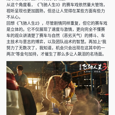
从这个角度看，
《飞驰人生3》的赛车戏依然量大管饱，
视听呈现也更加圆熟，但总让人觉得在某些方面有些力
不从心。
回想《飞驰人生2》，尽管剧情同样重复，但它的赛车戏
是立体的。它不仅展现了速度与激情，更向完全不懂赛
车的观众讲清楚了赛车与自然（恶劣天气）的搏斗、车
主技术与意志的博弈，以及团队战术的智慧。再加上“我
努力了无数次了，我知道，机会只会出现在这其中的一
两次”等金句加持，才催生了那么多让人飙泪的名场面。