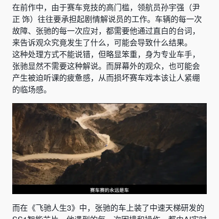
在前作中，由于赛车竞技的高门槛，领航员孙宇强（尹
正 饰）往往要承担起剧情解说员的工作。车辆的每一次
故障、张驰的每一次应对，都需要他通过直白的台词，
来告诉观众究竟发生了什么，可能会导致什么结果。
这种处理方式不能说错，但略显笨重，身为专业车手，
张驰显然不需要这种解说。而屏幕外的观众，也可能会
产生被迫听课的疲惫感，从而损坏赛车戏本该让人紧绷
的临场感。
而在《飞驰人生3》中，张驰的车上装了中速天梯研发的