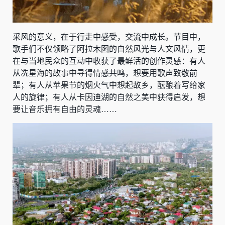
采风的意义，在于行走中感受，交流中成长。节目中，
歌手们不仅领略了阿拉木图的自然风光与人文风情，更
在与当地民众的互动中收获了最鲜活的创作灵感：有人
从冼星海的故事中寻得情感共鸣，想要用歌声致敬前
辈；有人从苹果节的烟火气中想起故乡，酝酿着写给家
人的旋律；有人从卡因迪湖的自然之美中获得启发，想
要让音乐拥有自由的灵魂……