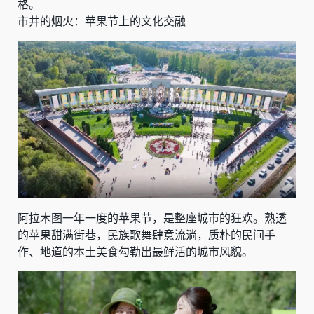
格。
市井的烟火：苹果节上的文化交融
阿拉木图一年一度的苹果节，是整座城市的狂欢。熟透
的苹果甜满街巷，民族歌舞肆意流淌，质朴的民间手
作、地道的本土美食勾勒出最鲜活的城市风貌。