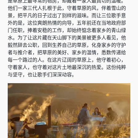
是草原上最寻常的毡房，却藏着一家人最真切的温暖。
他们一家三代人扎根于此，守着草原的风，伴着雪山的
景，把平凡的日子过出了别样的滋味。而让三位歌手意
外的是，这位爽朗热情的向导，五年前还在当地政府部
门任职，捧着安稳的工作，却始终惦念着家乡的青山绿
水。为了让这片藏在天山脚下的美景被更多人看见，他
毅然辞去公职，回到生养自己的草原，化身家乡的守护
者与推介者，把草原的美好、家乡的温情，悉数传递给
每一个路过的人。在这片辽阔的草原上，他守着初心，
守着家人，也守着对这片土地最深沉的热爱。这份纯粹
与坚守，也让歌手们深深动容。