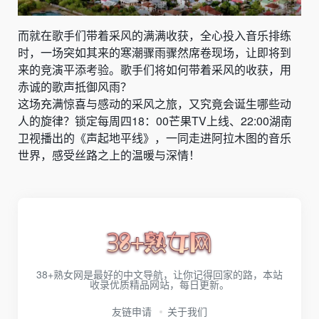
而就在歌手们带着采风的满满收获，全心投入音乐排练
时，一场突如其来的寒潮骤雨骤然席卷现场，让即将到
来的竞演平添考验。歌手们将如何带着采风的收获，用
赤诚的歌声抵御风雨？
这场充满惊喜与感动的采风之旅，又究竟会诞生哪些动
人的旋律？锁定每周四18：00芒果TV上线、22:00湖南
卫视播出的《声起地平线》，一同走进阿拉木图的音乐
世界，感受丝路之上的温暖与深情！
38+熟女网是最好的中文导航，让你记得回家的路，本站
收录优质精品网站，每日更新。
友链申请
关于我们