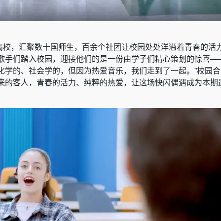
知名高校，汇聚数十国师生，百余个社团让校园处处洋溢着青春的活
歌手们踏入校园，迎接他们的是一份由学子们精心策划的惊喜—
化学的、社会学的，但因为热爱音乐，我们走到了一起。”校园
来的客人，青春的活力、纯粹的热爱，让这场快闪偶遇成为本期