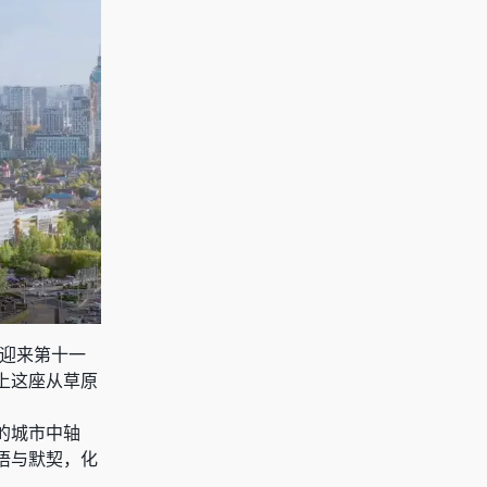
》迎来第十一
上这座从草原
的城市中轴
悟与默契，化