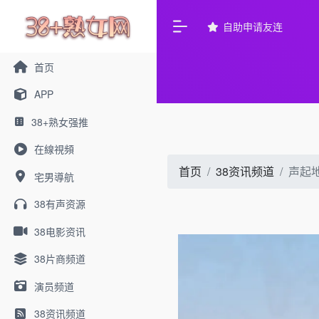
自助申请友连
首页
APP
38+熟女强推
在線視頻
首页
38资讯频道
声起
宅男導航
38有声资源
38电影资讯
38片商频道
演员频道
38资讯频道