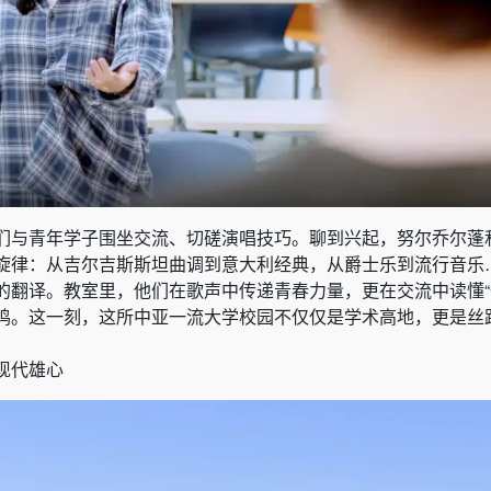
们与青年学子围坐交流、切磋演唱技巧。聊到兴起，努尔乔尔蓬
旋律：从吉尔吉斯斯坦曲调到意大利经典，从爵士乐到流行音乐
的翻译。教室里，他们在歌声中传递青春力量，更在交流中读懂“
鸣。这一刻，这所中亚一流大学校园不仅仅是学术高地，更是丝
现代雄心