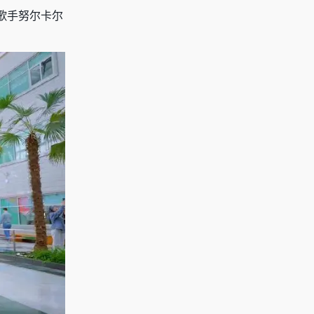
歌手努尔卡尔