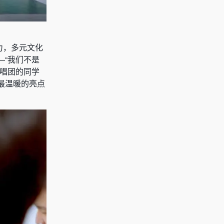
力，多元文化
—“我们不是
合唱团的同学
最温暖的亮点