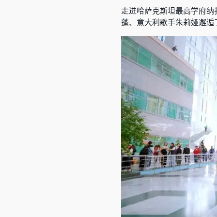
走进哈萨克斯坦最高学府纳
蓬、意大利歌手朱莉娅邂逅