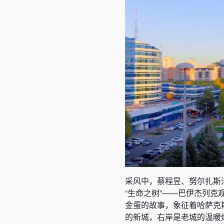
采风中，蔡程昱、努尔扎斯
“生命之树”——巴伊杰列克
金蛋的故事，象征着哈萨克
的新城，右岸是老城的温暖