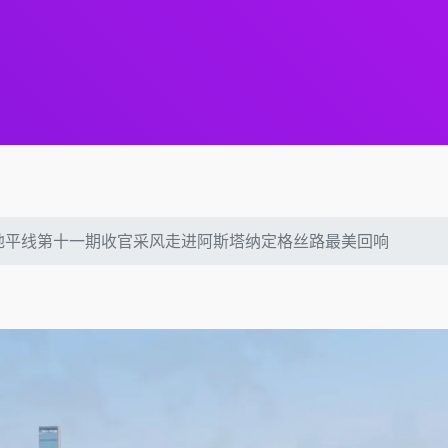
地平线第十一期收官采风走进阿斯塔纳定格丝路最美回响