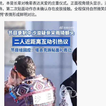
统，本是长辈对晚辈表达关爱的庄重仪式。正面视角镜头显示，
饰，第二次贴面动作亦未确认存在皮肤接触。全程保持自然微笑
愕”表情形成鲜明对比。