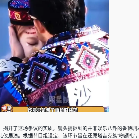
，揭开了这场争议的实质，镜头捕捉到的并非娱乐八卦的香艳剧
礼仪展演。根据节目组设定，该环节旨在还原塔吉克族“吻额礼”