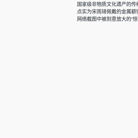
国家级非物质文化遗产的传
点实为宋雨琦佩戴的金属额
网络截图中被刻意放大的“惊