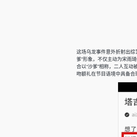
这场乌龙事件意外折射出综
爹”形象，不仅主动为宋雨
合以“沙爹”相称，二人互动
吻额礼在节目语境中具备合