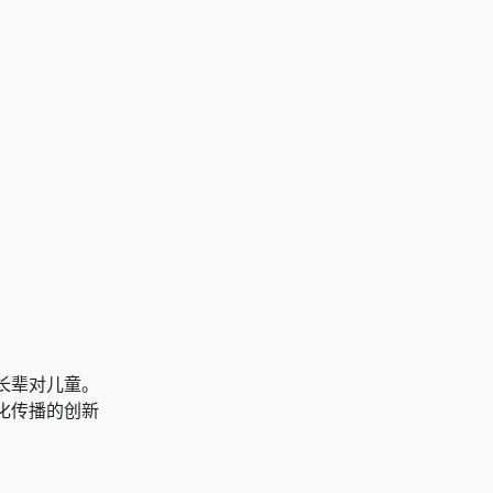
长辈对儿童。
化传播的创新