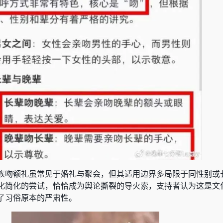
族吻额礼虽常见于婚礼与聚会，但其适用边界多局限于同性别或
化简化的尝试，恰恰成为舆论撕裂的导火索，支持者认为这是文
了习俗原本的严肃性。