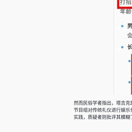
然而民俗学者指出，塔吉克
节目组对传统礼仪进行娱乐
实践，质疑者则批评其模糊