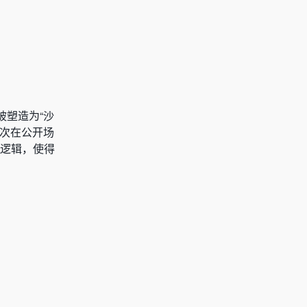
被塑造为“沙
多次在公开场
系逻辑，使得