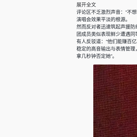
展开全文
评论区不乏激烈声音：“不想
演唱会效果平淡的根源。
然而反对者迅速筑起声援防线
团成员类似表现鲜少遭遇同
有人反驳道：“他们能赚百亿
稳定的高音输出与表情管理，
拿几秒钟否定她”。