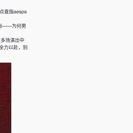
直指aespa
标——为何男
在多场演出中
都全力以赴，别