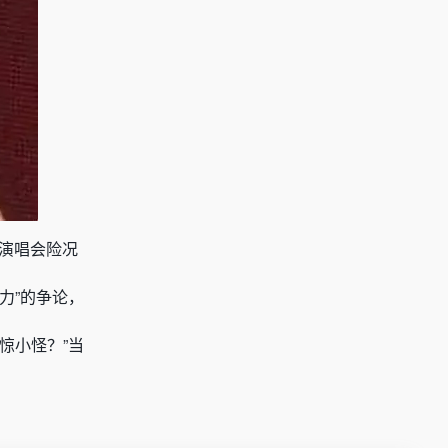
的演唱会险况
力”的争论，
惊小怪？”当
。