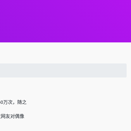
960万次，随之
发网友对偶像