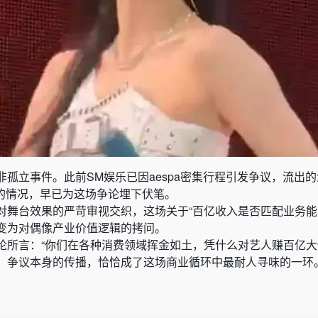
孤立事件。此前SM娱乐已因aespa密集行程引发争议，流出
活动的情况，早已为这场争论埋下伏笔。
对舞台效果的严苛审视交织，这场关于“百亿收入是否匹配业务能
变为对偶像产业价值逻辑的拷问。
论所言：“你们在各种消费领域挥金如土，凭什么对艺人赚百亿大
，争议本身的传播，恰恰成了这场商业循环中最耐人寻味的一环