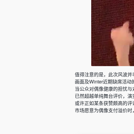
值得注意的是，此次风波并非
画面及Winter近期缺席
当公众对偶像健康的担忧与
已然超越单纯舞台评价，演
或许正如某条获赞颇高的评
市场愿意为偶像支付溢价时