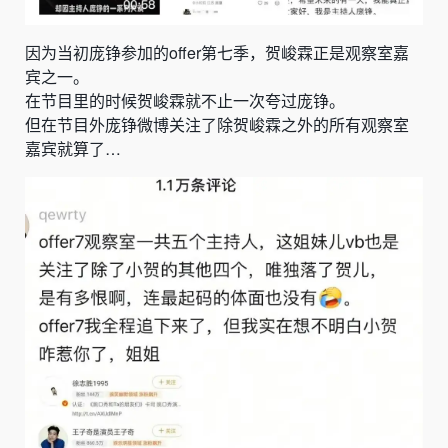
因为当初庞铮参加的offer第七季，贺峻霖正是观察室嘉
宾之一。
在节目里的时候贺峻霖就不止一次夸过庞铮。
但在节目外庞铮微博关注了除贺峻霖之外的所有观察室
嘉宾就算了…