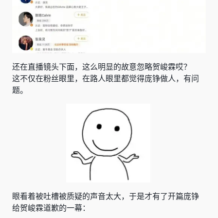
还在直播镜头下面，这么明显的故意忽略贺峻霖哎？
这不仅在粉丝眼里，在路人眼里都觉得庞铮做人，有问
题。
眼看着被吐槽被质疑的声音太大，于是才有了开篇庞铮
给贺峻霖道歉的一幕：