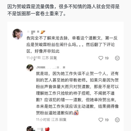
因为贺峻霖是流量偶像，很多不知情的路人就会觉得是
不是饭圈那一套卷土重来了。