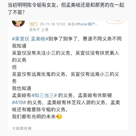
当初明明陈令韬有女友，但孟美岐还是和那男的在一起
了不是？