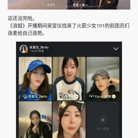
这还没完哈。
《浪姐》开播期间吴宣仪找来了火箭少女101的前团员们
连麦给自己造势。