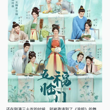
还在刚满三十岁的时候，就被邀请到了《浪姐》的舞