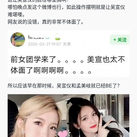
哪怕晚点发这个微博也行，如此操作摆明就是让吴宣仪
难堪喽。
网友说的没错，真的非常不体面了。
所以应该早在那时候，吴宣仪和孟美岐就已经BE了？