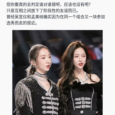
但你要真的去判定谁对谁错吧，应该也没有吧？
只是互相之间放下了阶段性的友谊而已。
曾经吴宣仪和孟美岐确实因为在同一个组合又一块参加
选秀而走的很近。