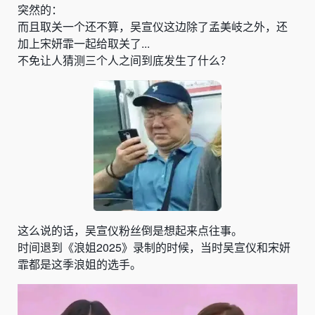
突然的：
而且取关一个还不算，吴宣仪这边除了孟美岐之外，还
加上宋妍霏一起给取关了...
不免让人猜测三个人之间到底发生了什么？
这么说的话，吴宣仪粉丝倒是想起来点往事。
时间退到《浪姐2025》录制的时候，当时吴宣仪和宋妍
霏都是这季浪姐的选手。