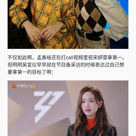
不仅如此啊，孟美岐还在打call视频里
祝宋妍霏拿第一
。
但明明吴宣仪早早就在节目备采访的时候表达过自己想
要拿第一的目标了啊：