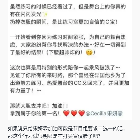
如果说只给宋妍霏加油可能是节目组要求二选一的话，
那这个行为就很明显是在打吴宣仪脸了吧？