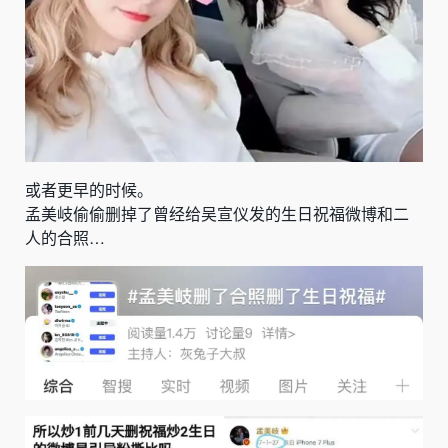
或者更早的时候。
孟美岐偷偷删掉了曾经给吴宣仪发的生日祝福微博和二
人的合照…