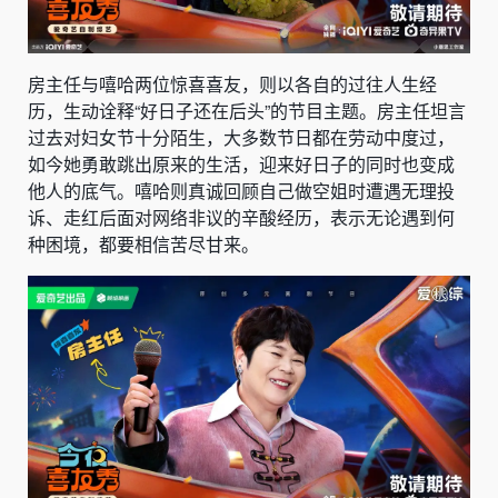
房主任与嘻哈两位惊喜喜友，则以各自的过往人生经
历，生动诠释“好日子还在后头”的节目主题。房主任坦言
过去对妇女节十分陌生，大多数节日都在劳动中度过，
如今她勇敢跳出原来的生活，迎来好日子的同时也变成
他人的底气。嘻哈则真诚回顾自己做空姐时遭遇无理投
诉、走红后面对网络非议的辛酸经历，表示无论遇到何
种困境，都要相信苦尽甘来。