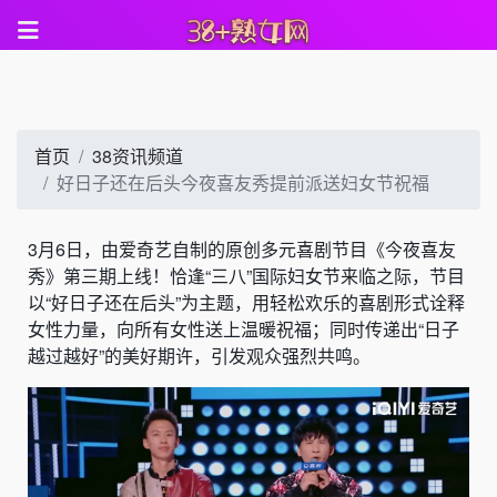
首页
38资讯频道
好日子还在后头今夜喜友秀提前派送妇女节祝福
3月6日，由爱奇艺自制的原创多元喜剧节目《今夜喜友
秀》第三期上线！恰逢“三八”国际妇女节来临之际，节目
以“好日子还在后头”为主题，用轻松欢乐的喜剧形式诠释
女性力量，向所有女性送上温暖祝福；同时传递出“日子
越过越好”的美好期许，引发观众强烈共鸣。