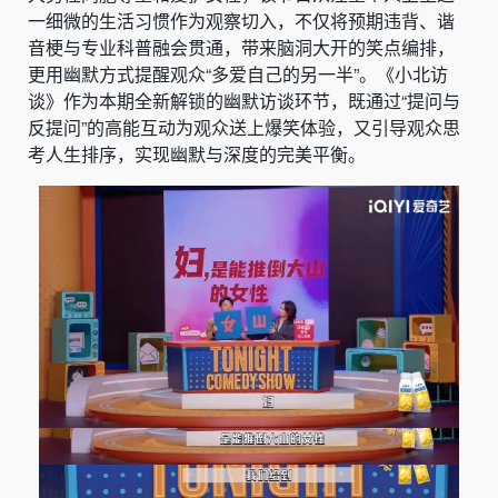
一细微的生活习惯作为观察切入，不仅将预期违背、谐
音梗与专业科普融会贯通，带来脑洞大开的笑点编排，
更用幽默方式提醒观众“多爱自己的另一半”。《小北访
谈》作为本期全新解锁的幽默访谈环节，既通过“提问与
反提问”的高能互动为观众送上爆笑体验，又引导观众思
考人生排序，实现幽默与深度的完美平衡。