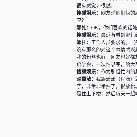
很有感觉，很燃。
搜狐娱乐：
网友说你们俩的
应？
娜扎：
OK，你们喜欢的话
搜狐娱乐：
最近有看到娜扎
娜扎：
工作人员要求的。（
没有那么的对这个事情感兴
我的粉丝也好，网友也好都
蹈学会，一次性录完，给大
搜狐娱乐：
作为剧组忙内的
赵嘉敏：
我跟潇潇（程潇）
了，非常非常熟了，很放松
是住上下楼，然后每天一起