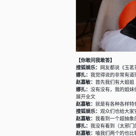
【你敢问我敢答】
搜狐娱乐：
网友都说《玉茗
娜扎：
我觉得说的非常有道
赵嘉敏：
首先我们有大姐姐
娜扎：
没有没有，我的姐妹
展开全文
赵嘉敏：
就是有各种各样特
搜狐娱乐：
观众们也给大家
赵嘉敏：
我看到一个超抽象
娜扎：
我没有看到（太邪门
赵嘉敏：
嗑我们两个的也比