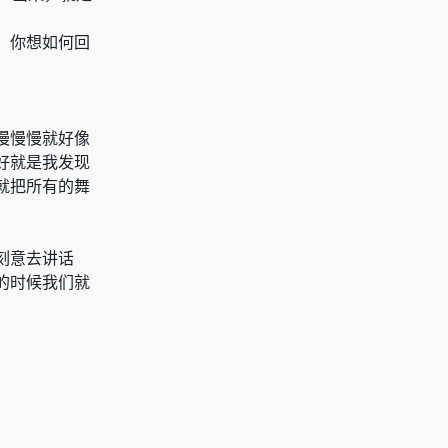
，你想如何回
慢慢慢就好像
好就是我发现
就把所有的舞
刻意去讲话
的时候我们就