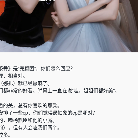
茶骨》是“完颜团”，你们怎么回应？
理，相当对。
（娜扎）就已经赢麻了。
们都非常的好看。弹幕上一直在说“哇，姐姐们都好美”。
色的美，总有你喜欢的那款。
安排了一些cp，你们觉得最抽象的cp是哪对？
的，嗑杨鼎臣和他的小厮。
的），但有人会嗑我们两个。
较多。