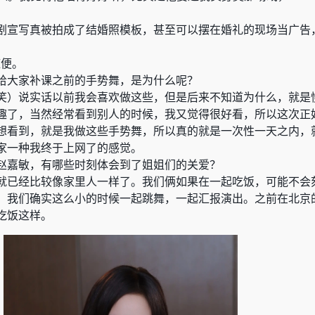
剧宣写真被拍成了结婚照模板，甚至可以摆在婚礼的现场当广告
随便。
给大家补课之前的手势舞，是为什么呢？
笑）说实话以前我会喜欢做这些，但是后来不知道为什么，就是
趣了，当然经常看到别人的时候，我又觉得很好看，所以这次正
想看到，就是我做这些手势舞，所以真的就是一次性一天之内，
家一种我终于上网了的感觉。
赵嘉敏，有哪些时刻体会到了姐姐们的关爱？
就已经比较像家里人一样了。我们俩如果在一起吃饭，可能不会
。我们确实这么小的时候一起跳舞，一起汇报演出。之前在北京
吃饭这样。