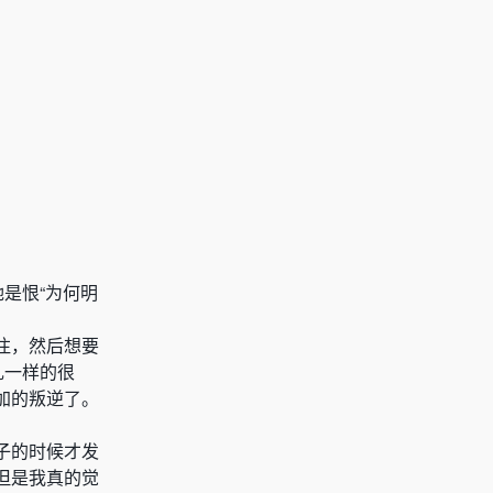
是恨“为何明
注，然后想要
扎一样的很
加的叛逆了。
子的时候才发
但是我真的觉