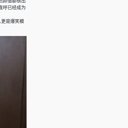
色颜值都很出
直呼已经成为
人更是爆笑模