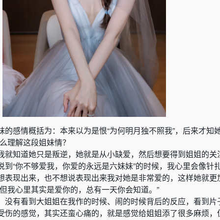
妹的感情概括为：本来以为是恨“为何明月独不照我”，后来才知她
怎么理解这段姐妹情？
我就知道她只是叛逆，她就是从小缺爱，然后想要得到姐姐的关
说到“你不够爱我，你爱的永远是六妹妹”的时候，我心里会像针
想表现出来，也不想说表现出来我对她是非常爱的，这样她就更
，但我心里其实是爱你的，总有一天你会知道。”
，没有看到大姐姐在我作的时候、闹的时候背后的反应，看到片
受伤的感觉，其实还蛮心痛的，就是感觉给姐姐添了很多麻烦，