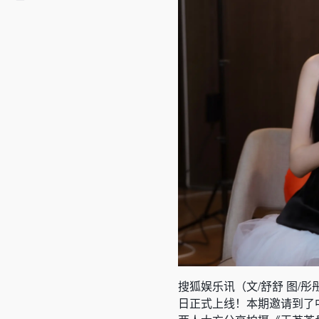
搜狐娱乐讯（文/舒舒 图/彤
日正式上线！本期邀请到了