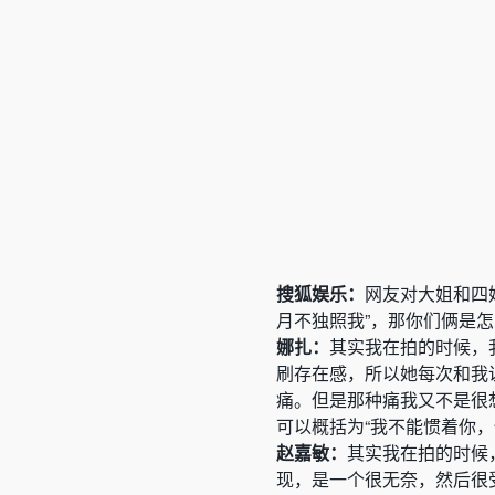
搜狐娱乐：
网友对大姐和四
月不独照我”，那你们俩是
娜扎：
其实我在拍的时候，
刷存在感，所以她每次和我
痛。但是那种痛我又不是很
可以概括为“我不能惯着你
赵嘉敏：
其实我在拍的时候
现，是一个很无奈，然后很