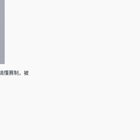
搞懂赛制，被