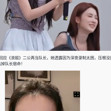
回应《浪姐》二公再当队长，她透露因为深夜录制太困，压根没
逃掉队长宿命！