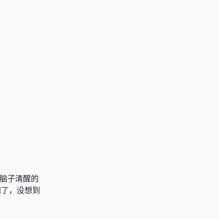
脑子清醒的
困了，没想到