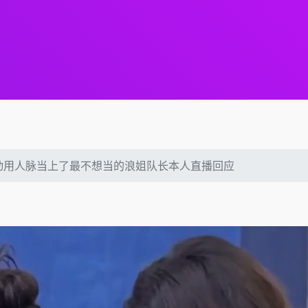
动用人脉当上了最不想当的浪姐队长本人直播回应