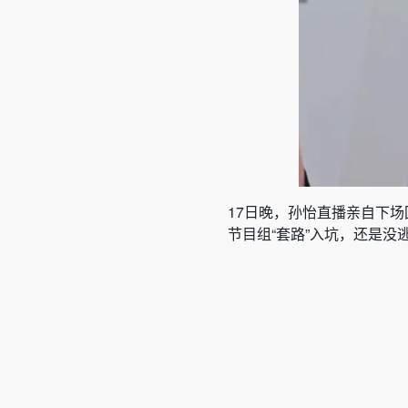
17日晚，
孙怡直播亲自下场
节目组“套路”入坑，还是没