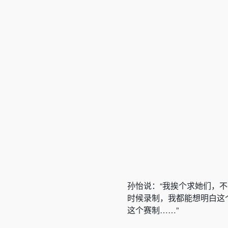
孙怡说：“
我挨个求她们，不
时候录制，我都能想明白这
这个赛制……
”