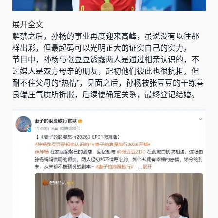
展开全文
解禁之后，孙杨的事业再度迎来高峰，虽说没有以往那
样出彩，但最起码可以光明正大的证实自己的实力。
节目中，孙杨与张豆豆透露两人是通过相亲认识的，不
过媒人是双方母亲的朋友，起初他们彼此也很抗拒，但
耐不住父母的“热情”，见面之后，孙杨被张豆豆的干练善
良端庄气质所折服，后续便确定关系，最终登记结婚。