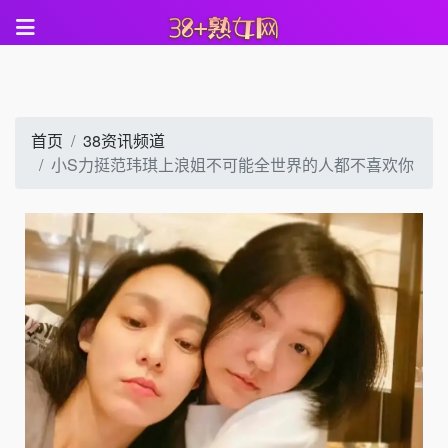
首页
38资讯频道
小S力挺范玮琪上浪姐不可能全世界的人都不喜欢你