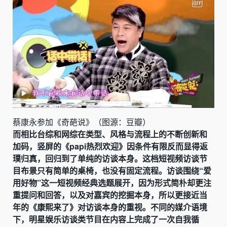
蔡康永参加《奇葩说》（图源：豆瓣）
而相比台综和网综在类型、风格与流程上的不断创新和
加码，竖屏的《papi热烈欢迎》因条件有限反而显得返
璞归真，回归到了单纯的访谈本身。这档短视频访谈节
目布景只有简单的桌椅，也没有固定流程。访谈围绕“爱
用好物”这一短视频经典选题展开，因为形式简朴却更注
重提问和回答，以及对嘉宾的挖掘本身，所以更接近当
年的《康熙来了》对访谈本身的重视。不同的媒介语境
下，明星娱乐访谈类节目在内容上完成了一次自我循