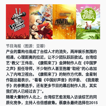
节目海报（图源：豆瓣）
产业的重构也造成了台综人才的流失，两岸娱乐氛围的
相通，心理距离的拉近，让不少团队跃跃欲试。台湾综
艺“教父”王伟忠、《康熙来了》金牌制作人在《中国梦
之声》担任导师，不少制作人甚至抱着“取经”的心态加
入了内地卫视台。《康熙来了》的制作方代表、金星制
作副总裁表示，“看看《中国好声音》的评委、《我是歌
手》的参赛选手，还有更多节目的幕后制作人员，其实
我们的人已经过去了”。
随着大量制作人北上，台湾综艺愈发陷入访谈综艺的同
质化竞争，主持人也倍感疲惫。蔡康永最终选择在2015