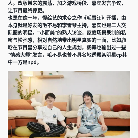
人。改版带来的震荡，加之游戏桥段、嘉宾发言争议，
让节目最终停更。
也是在这一年，慢综艺的求变之作《毛雪汪》开播，由
本身就是好友的毛不易和李雪琴主持，嘉宾也是二人交
际圈的明星。“小而美”的熟人访谈，家庭场景录制的私
密与松弛感，相对自然地带出明星真实的一面，比如鹿
晗在节目里分享过自己的人生规划，杨幂也输出过一些
“情感大师”发言，毛不易也曾不具名地透露某明星cp其
中一方是npd。