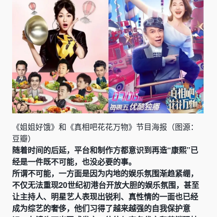
《姐姐好饿》和《真相吧花花万物》节目海报（图源：
豆瓣）
随着时间的后延，平台和制作方都意识到再造“康熙”已
经是一件既不可能，也没必要的事。
所谓不可能，一方面是因为内地的娱乐氛围渐趋紧绷，
不仅无法重现20世纪初港台开放大胆的娱乐氛围，甚至
让主持人、明星艺人表现出锐利、真性情的一面也已经
成为综艺的奢侈，他们习得了越来越强的自我保护意