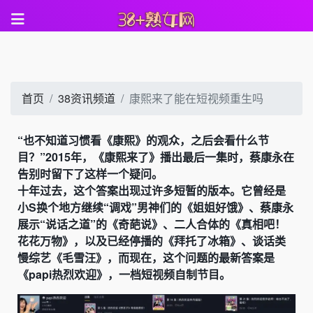
首页
38资讯频道
康熙来了能在短视频重生吗
“也不知道习惯看《康熙》的观众，之后会看什么节
目？”2015年，《康熙来了》播出最后一集时，蔡康永在
告别时留下了这样一个疑问。
十年过去，这个答案出现过许多短暂的版本。它曾经是
小S换个地方继续“调戏”男神们的《姐姐好饿》、蔡康永
展示“说话之道”的《奇葩说》、二人合体的《真相吧！
花花万物》，以及已经停播的《拜托了冰箱》、谈话类
慢综艺《毛雪汪》，而现在，这个问题的最新答案是
《papi热烈欢迎》，一档短视频自制节目。