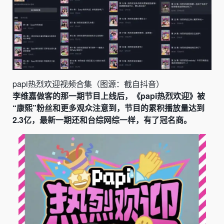
papi热烈欢迎视频合集（图源：截自抖音）
李维嘉做客的那一期节目上线后，《papi热烈欢迎》被
“康熙”粉丝和更多观众注意到，节目的累积播放量达到
2.3亿，最新一期还和台综网综一样，有了冠名商。